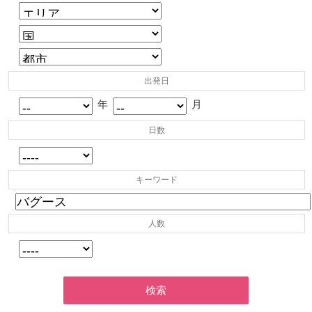
出発日
年
月
日数
キーワード
人数
検索