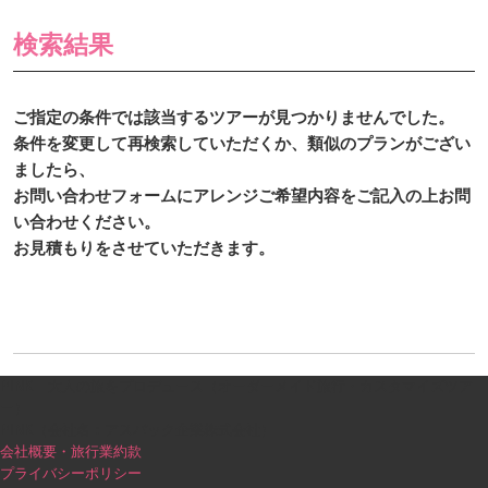
検索結果
ご指定の条件では該当するツアーが見つかりませんでした。
条件を変更して再検索していただくか、類似のプランがござい
ましたら、
お問い合わせフォームにアレンジご希望内容をご記入の上お問
い合わせください。
お見積もりをさせていただきます。
PINK｜大人の旅をプロデュース（オーダーメイド旅行・カスタマイズツア
ー）
PINK（会社名：アスパック企業株式会社）
会社概要・旅行業約款
プライバシーポリシー