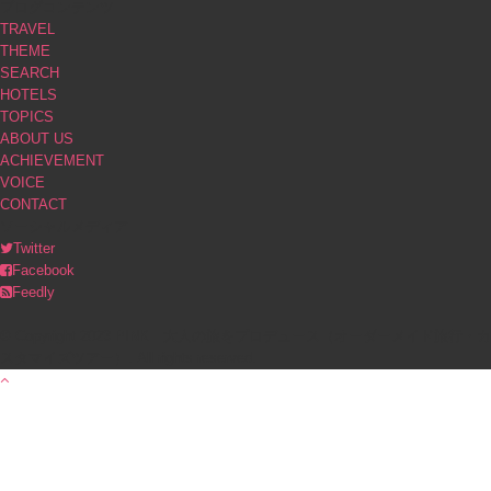
ブログコンテンツ
TRAVEL
THEME
SEARCH
HOTELS
TOPICS
ABOUT US
ACHIEVEMENT
VOICE
CONTACT
ソーシャルメディア
Twitter
Facebook
Feedly
© Copyright 2023 PINK｜大人の旅をプロデュース（オーダーメイド旅行・カ
スタマイズツアー）. All rights reserved.