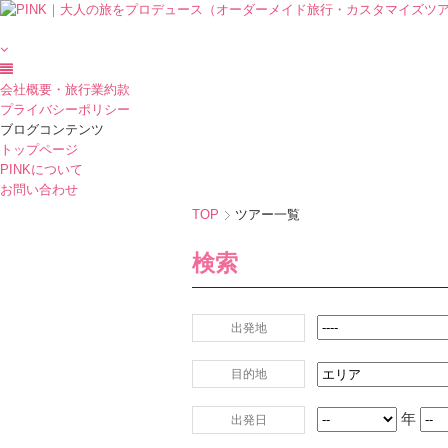
会社概要・旅行業約款
プライバシーポリシー
ブログコンテンツ
トップページ
PINKについて
お問い合わせ
TOP
ツアー一覧
検索
出発地
目的地
年
出発日