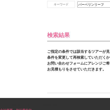
キーワード
検索結果
ご指定の条件では該当するツアーが見
条件を変更して再検索していただくか
お問い合わせフォームにアレンジご希
お見積もりをさせていただきます。
PINK｜大人の旅をプロデュース（オーダーメイド旅行・カスタマイズツアー
PINK（会社名：アスパック企業株式会社）