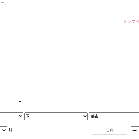
トップ
月
日数