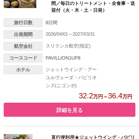
間／毎日のトリートメント・全食事・送
迎付（火・木・土・日発）
旅行日数
8日間
2026/04/01～2027/03/31
出発期間
スリランカ航空(指定)
航空会社
コースコード
PAVILLION1UP8
ジェットウイング・アー
ホテル
ユルヴェーダ・パビリオ
ンズ(ニゴンボ)
32.2
36.4
万円～
万円
詳細を見る
直行便利用★ジェットウイング・パビリ