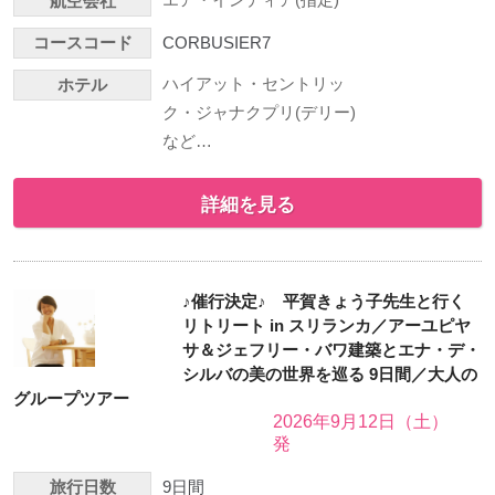
航空会社
コースコード
CORBUSIER7
ハイアット・セントリッ
ホテル
ク・ジャナクプリ(デリー)
など…
詳細を見る
♪催行決定♪ 平賀きょう子先生と行く
リトリート in スリランカ／アーユピヤ
サ＆ジェフリー・バワ建築とエナ・デ・
シルバの美の世界を巡る 9日間／大人の
グループツアー
2026年9月12日（土）
発
旅行日数
9日間