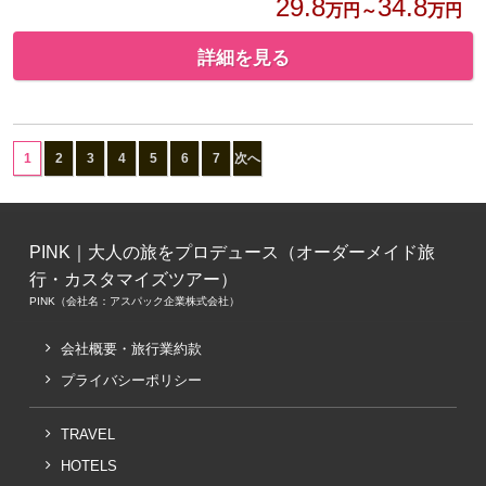
29.8
34.8
万円～
万円
詳細を見る
1
2
3
4
5
6
7
次へ
PINK｜大人の旅をプロデュース（オーダーメイド旅
行・カスタマイズツアー）
PINK（会社名：アスパック企業株式会社）
会社概要・旅行業約款
プライバシーポリシー
TRAVEL
HOTELS