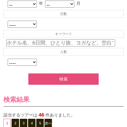
年
月
日数
キーワード
人数
検索
検索結果
46
該当するツアーは
件ありました。
1
2
3
4
5
次へ