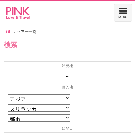
TOP
ツアー一覧
検索
出発地
目的地
出発日