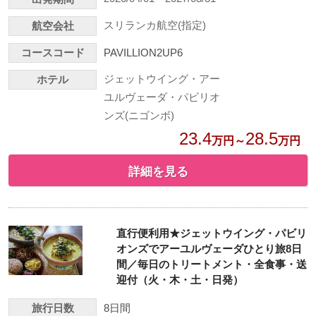
スリランカ航空(指定)
航空会社
コースコード
PAVILLION2UP6
ジェットウイング・アー
ホテル
ユルヴェーダ・パビリオ
ンズ(ニゴンボ)
23.4
28.5
万円～
万円
詳細を見る
直行便利用★ジェットウイング・パビリ
オンズでアーユルヴェーダひとり旅8日
間／毎日のトリートメント・全食事・送
迎付（火・木・土・日発）
旅行日数
8日間