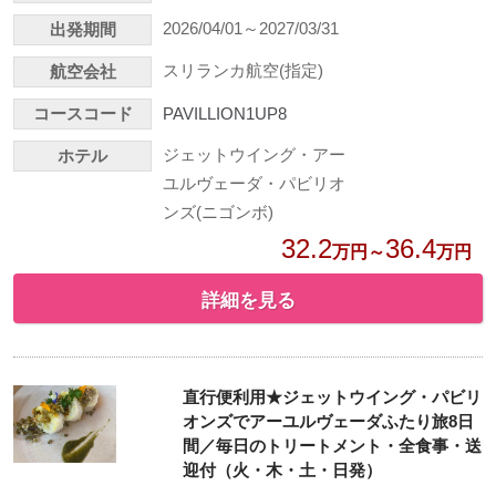
2026/04/01～2027/03/31
出発期間
スリランカ航空(指定)
航空会社
コースコード
PAVILLION1UP8
ジェットウイング・アー
ホテル
ユルヴェーダ・パビリオ
ンズ(ニゴンボ)
32.2
36.4
万円～
万円
詳細を見る
直行便利用★ジェットウイング・パビリ
オンズでアーユルヴェーダふたり旅8日
間／毎日のトリートメント・全食事・送
迎付（火・木・土・日発）