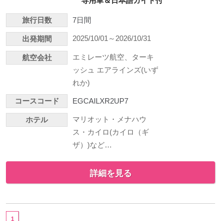
専用車＆日本語ガイド付
旅行日数
7日間
2025/10/01～2026/10/31
出発期間
エミレーツ航空、ターキ
航空会社
ッシュ エアラインズ(いず
れか)
コースコード
EGCAILXR2UP7
マリオット・メナハウ
ホテル
ス・カイロ(カイロ（ギ
ザ）)など…
詳細を見る
1