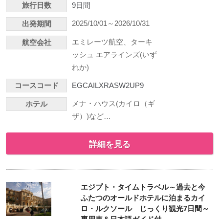
旅行日数
9日間
2025/10/01～2026/10/31
出発期間
エミレーツ航空、ターキ
航空会社
ッシュ エアラインズ(いず
れか)
コースコード
EGCAILXRASW2UP9
メナ・ハウス(カイロ（ギ
ホテル
ザ）)など…
詳細を見る
エジプト・タイムトラベル～過去と今
ふたつのオールドホテルに泊まるカイ
ロ・ルクソール じっくり観光7日間～