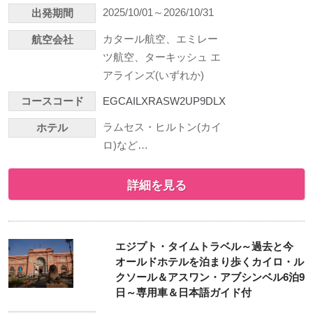
2025/10/01～2026/10/31
出発期間
カタール航空、エミレー
航空会社
ツ航空、ターキッシュ エ
アラインズ(いずれか)
コースコード
EGCAILXRASW2UP9DLX
ラムセス・ヒルトン(カイ
ホテル
ロ)など…
詳細を見る
エジプト・タイムトラベル～過去と今
オールドホテルを泊まり歩くカイロ・ル
クソール＆アスワン・アブシンベル6泊9
日～専用車＆日本語ガイド付