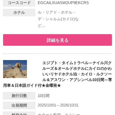
コースコード
EGCAILXUASW2UP9EKCRS
ル・リアド・ホテル・
ホテル
デ・シャルム(カイロ)な
ど…
詳細を見る
エジプト・タイムトラベル～ナイル川ク
ルーズ＆オールドホテルにカイロのかわ
いいリヤドホテル泊・カイロ・ルクソー
ル＆アスワン・アブシンベル10日間～専
用車＆日本語ガイド付★金曜発★
旅行日数
10日間
2025/10/01～2026/10/31
出発期間
カタール航空、エミレー