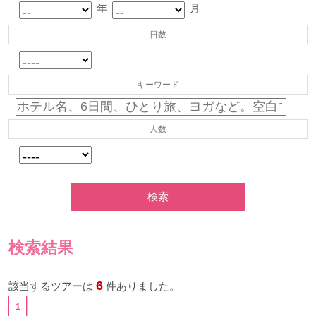
年
月
日数
キーワード
人数
検索
検索結果
6
該当するツアーは
件ありました。
1