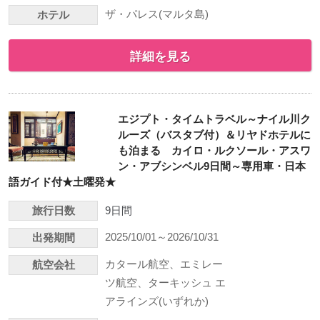
ザ・パレス(マルタ島)
ホテル
詳細を見る
エジプト・タイムトラベル～ナイル川ク
ルーズ（バスタブ付）＆リヤドホテルに
も泊まる カイロ・ルクソール・アスワ
ン・アブシンベル9日間～専用車・日本
語ガイド付★土曜発★
旅行日数
9日間
2025/10/01～2026/10/31
出発期間
カタール航空、エミレー
航空会社
ツ航空、ターキッシュ エ
アラインズ(いずれか)