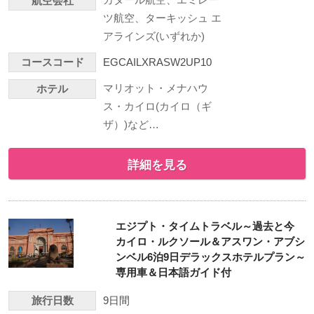
航空会社
ツ航空、ターキッシュ エ
アラインズ(いずれか)
コースコード
EGCAILXRASW2UP10
マリオット・メナハウ
ホテル
ス・カイロ(カイロ（ギ
ザ）)など…
詳細を見る
エジプト・タイムトラベル～過去と今
カイロ・ルクソール＆アスワン・アブシ
ンベル6泊9日デラックスホテルプラン～
専用車＆日本語ガイド付
旅行日数
9日間