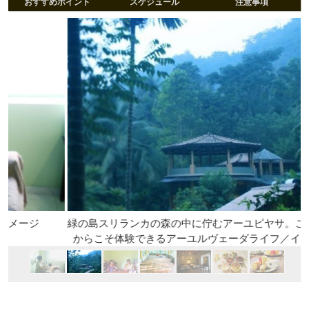
おすすめポイント
スケジュール
注意事項
緑の島スリランカの森の中に佇むアーユピヤサ。こんな環境
からこそ体験できるアーユルヴェーダライフ／イメージ外観