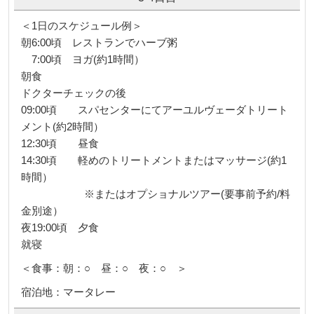
＜1日のスケジュール例＞
朝6:00頃 レストランでハーブ粥
7:00頃 ヨガ(約1時間）
朝食
ドクターチェックの後
09:00頃 スパセンターにてアーユルヴェーダトリート
メント(約2時間）
12:30頃 昼食
14:30頃 軽めのトリートメントまたはマッサージ(約1
時間）
※またはオプショナルツアー(要事前予約/料
金別途）
夜19:00頃 夕食
就寝
＜食事：朝：○ 昼：○ 夜：○ ＞
宿泊地：マータレー