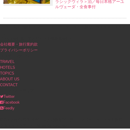
ラシックヴィラ＞泊／毎日本格アーユ
ルヴェーダ・全食事付
PINK｜大人の旅をプロデュース（オーダーメイド旅行・カスタマイズツア
ー）
PINK（会社名：アスパック企業株式会社）
会社概要・旅行業約款
プライバシーポリシー
ブログコンテンツ
TRAVEL
HOTELS
TOPICS
ABOUT US
CONTACT
ソーシャルメディア
Twitter
Facebook
Feedly
© Copyright 2023 PINK｜大人の旅をプロデュース（オーダーメイド旅行・カ
スタマイズツアー）. All rights reserved.