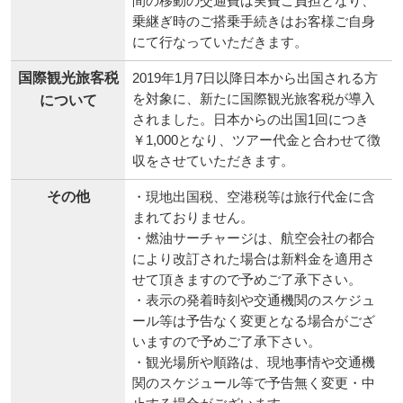
間の移動の交通費は実費ご負担となり、
乗継ぎ時のご搭乗手続きはお客様ご自身
にて行なっていただきます。
国際観光旅客税
2019年1月7日以降日本から出国される方
を対象に、新たに国際観光旅客税が導入
について
されました。日本からの出国1回につき
￥1,000となり、ツアー代金と合わせて徴
収をさせていただきます。
その他
・現地出国税、空港税等は旅行代金に含
まれておりません。
・燃油サーチャージは、航空会社の都合
により改訂された場合は新料金を適用さ
せて頂きますので予めご了承下さい。
・表示の発着時刻や交通機関のスケジュ
ール等は予告なく変更となる場合がござ
いますので予めご了承下さい。
・観光場所や順路は、現地事情や交通機
関のスケジュール等で予告無く変更・中