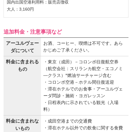
国内出国空港利用料：販売店徴収
大人：3,160円
追加料金・注意事項など
アーユルヴェー
お酒、コーヒー、喫煙は不可です。あら
かじめご了承ください。
ダについて
料金に含まれる
・東京（成田）－コロンボ往復航空券
（航空会社：スリランカ航空・エコノミ
もの
―クラス）*燃油サーチャージ含む
・コロンボ空港－ホテル間往復送迎
・滞在ホテルでのお食事・アーユルヴェ
ーダ問診・施術・ヨガレッスン
・日程表内に示されている観光（入場
料）
料金に含まれな
・成田空港までの交通費
・滞在ホテル以外での飲食に関する食費
いもの