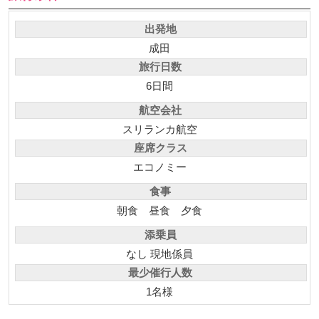
出発地
成田
旅行日数
6日間
航空会社
スリランカ航空
座席クラス
エコノミー
食事
朝食
昼食
夕食
添乗員
なし 現地係員
最少催行人数
1名様