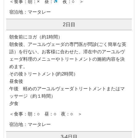
＜食事：朝：× 昼：
夜：○ ＞
宿泊地：マータレー
2日目
朝食前にヨガ（約1時間）
朝食後、アーユルヴェーダの専門医が問診(ごく簡単な英
語）を行ない、お客様に合わせた、滞在中のアーユルヴ
ェーダ料理のメニューやトリートメントの施術内容を決
めます。
その後トリートメント(約2時間）
昼食後
午後 軽めのアーユルヴェーダトリートメントまたはマ
ッサージ（約１時間）
夕食
＜食事：朝：○ 昼：○ 夜：○ ＞
宿泊地：マータレー
3-4日目