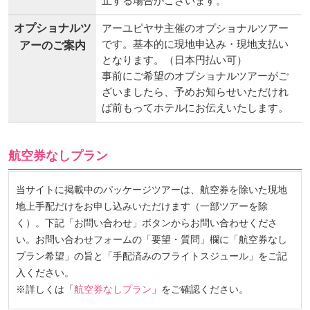
止する場合がございます。
オプショナルツ
アーユピヤサ主催のオプショナルツアー
です。基本的に現地申込み・現地支払い
アーのご案内
となります。（日本円払い可）
事前にご希望のオプショナルツアーがご
ざいましたら、予めお知らせいただけれ
ば前もってホテルにお伝えいたします。
航空券なしプラン
当サイトに掲載中のパッケージツアーは、航空券を除いた現地
地上手配だけをお申し込みいただけます（一部ツアーを除
く）。下記「お問い合わせ」ボタンからお問い合わせくださ
い。お問い合わせフォームの「要望・質問」欄に「航空券なし
プラン希望」の旨と「手配済みのフライトスジュール」をご記
入ください。
※詳しくは「
航空券なしプラン
」をご確認ください。