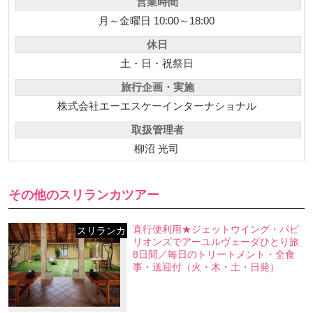
営業時間
月～金曜日 10:00～18:00
休日
土・日・祝祭日
旅行企画・実施
株式会社エーエスケーインターナショナル
取扱管理者
柳沼 光司
その他のスリランカツアー
直行便利用★ジェットウイング・パビ
スリランカ
リオンズでアーユルヴェーダひとり旅
8日間／毎日のトリートメント・全食
事・送迎付（火・木・土・日発）