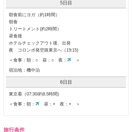
5日目
朝食前にヨガ（約1時間）
朝食
トリートメント(約2時間）
昼食後
ホテルチェックアウト後、出発
夜 コロンボ発空路東京へ（19:15)
＜食事：朝：○ 昼：○ 夜：
＞
宿泊地：機中泊
6日目
東京着（07:30/約8.5時間)
＜食事：朝：
昼：× 夜：× ＞
旅行条件