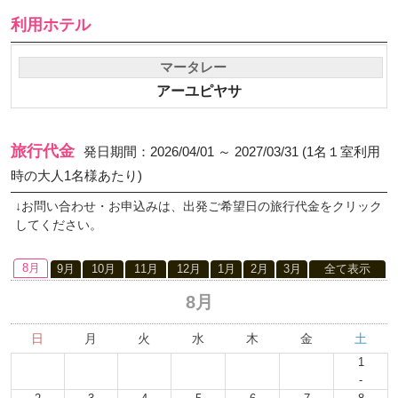
利用ホテル
マータレー
アーユピヤサ
旅行代金
発日期間：2026/04/01 ～ 2027/03/31 (1名１室利用
時の大人1名様あたり)
↓お問い合わせ・お申込みは、出発ご希望日の旅行代金をクリック
してください。
8月
9月
10月
11月
12月
1月
2月
3月
全て表示
8月
日
月
火
水
木
金
土
1
-