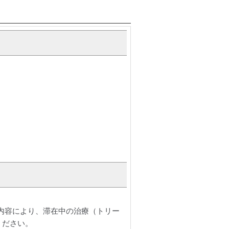
内容により、滞在中の治療（トリー
ください。