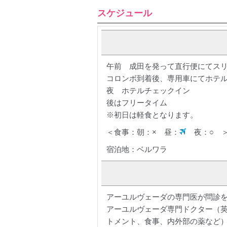
スケジュール
午前 成田を発って直行便にてス
コロンボ到着後、専用車にてホテル
夜 ホテルチェックイン
後はフリータイム
※初日は軽食となります。
＜食事：朝：× 昼：
夜：○ 
宿泊地：ベルワラ
アーユルヴェーダの専門医が問診
アーユルヴェーダ専門ドクター（英
トメント、食事、内外部の薬など