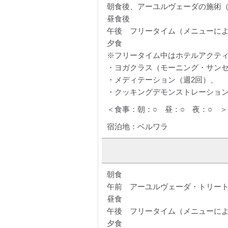
朝食後、アーユルヴェーダの施術（
昼食後
午後 フリータイム（メニューに
夕食
※フリータイム中はホテルアクテ
・ヨガクラス（モーニング・サンセ
・メディテーション（週2回）、
・クッキングデモンストレーション
＜食事：朝：○ 昼：○ 夜：○ ＞
宿泊地：ベルワラ
朝食
午前 アーユルヴェーダ・トリートメ
昼食
午後 フリータイム（メニューに
夕食