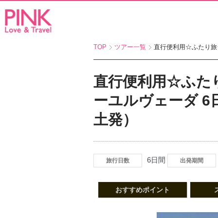
TOP
ツアー一覧
直行便利用☆ふたり旅☆
直行便利用☆ふた
ーユルヴェーダ 
土発）
6日間
旅行日数
出発期間
おすすめポイント