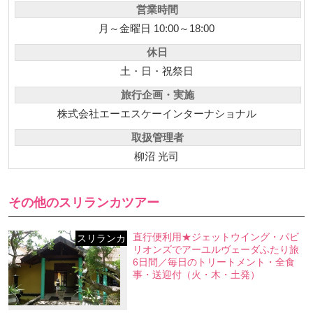
営業時間
月～金曜日 10:00～18:00
休日
土・日・祝祭日
旅行企画・実施
株式会社エーエスケーインターナショナル
取扱管理者
柳沼 光司
その他のスリランカツアー
直行便利用★ジェットウイング・パビ
スリランカ
リオンズでアーユルヴェーダふたり旅
6日間／毎日のトリートメント・全食
事・送迎付（火・木・土発）