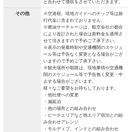
と合わせて徴収をさせていただきます。
その他
※空港税、現地ガイドへのチップ等は旅
行代金に含まれておりません。
※燃油サーチャージは、航空会社の都合
により改訂された場合は新料金を適用さ
せて頂きますので予めご了承下さい。
※表示の発着時刻や交通機関のスケジュ
ール等は予告なく変更となる場合がござ
いますので予めご了承下さい。
※観光場所や順路は、現地事情や交通機
関のスケジュール等で予告無く変更・中
止する場合がございます。
様々なご要望をお待ちしております。
・他社便への変更
・減延泊
・他の場所との組み合わせ
・ビーチエリアなど他エリア宿泊との組
み合わせアレンジ
・モルディブ、インドとの組み合わせ