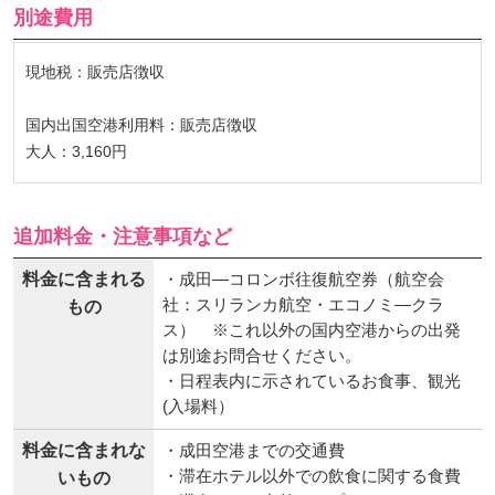
別途費用
現地税：販売店徴収
国内出国空港利用料：販売店徴収
大人：3,160円
追加料金・注意事項など
料金に含まれる
・成田―コロンボ往復航空券（航空会
社：スリランカ航空・エコノミ―クラ
もの
ス） ※これ以外の国内空港からの出発
は別途お問合せください。
・日程表内に示されているお食事、観光
(入場料）
料金に含まれな
・成田空港までの交通費
・滞在ホテル以外での飲食に関する食費
いもの