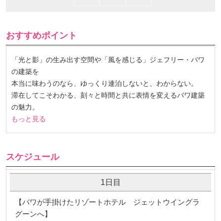
おすすめポイント
「光と影」の生み出す空間や「風を感じる」ジェフリー・バワ
の建築を
本当に味わうのなら、ゆっくり連泊しないと、わからない。
滞在してこそわかる、刻々と時間と共に表情を変えるバワ建築
の魅力。
もっと見る
スケジュール
1日目
【バワが手掛けたリゾートホテル ジェットウイングラ
グーンへ】