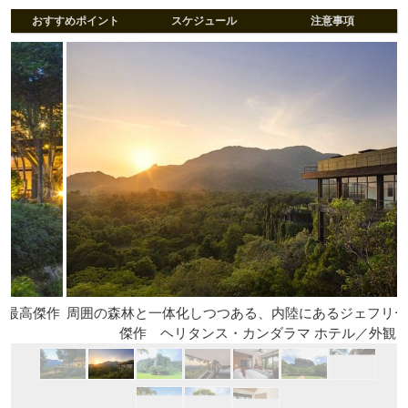
おすすめポイント
スケジュール
注意事項
作
周囲の森林と一体化しつつある、内陸にあるジェフリーバワの
傑作 ヘリタンス・カンダラマ ホテル／外観