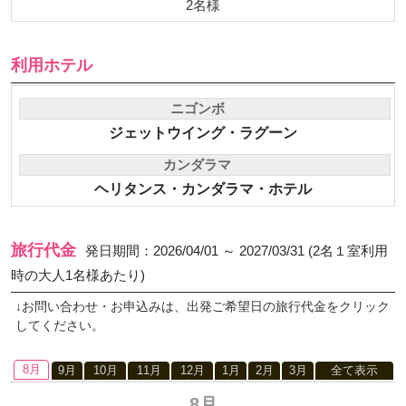
2名様
利用ホテル
ニゴンボ
ジェットウイング・ラグーン
カンダラマ
ヘリタンス・カンダラマ・ホテル
旅行代金
発日期間：2026/04/01 ～ 2027/03/31 (2名１室利用
時の大人1名様あたり)
↓お問い合わせ・お申込みは、出発ご希望日の旅行代金をクリック
してください。
8月
9月
10月
11月
12月
1月
2月
3月
全て表示
8月