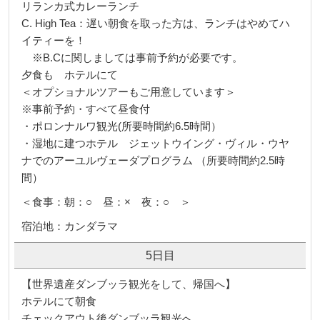
リランカ式カレーランチ
C. High Tea：遅い朝食を取った方は、ランチはやめてハ
イティーを！
※B.Cに関しましては事前予約が必要です。
夕食も ホテルにて
＜オプショナルツアーもご用意しています＞
※事前予約・すべて昼食付
・ポロンナルワ観光(所要時間約6.5時間）
・湿地に建つホテル ジェットウイング・ヴィル・ウヤ
ナでのアーユルヴェーダプログラム （所要時間約2.5時
間）
＜食事：朝：○ 昼：× 夜：○ ＞
宿泊地：カンダラマ
5日目
【世界遺産ダンブッラ観光をして、帰国へ】
ホテルにて朝食
チェックアウト後ダンブッラ観光へ