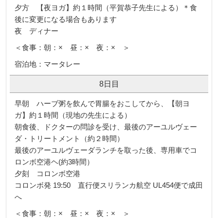
夕方 【夜ヨガ】約１時間（平賀恭子先生による）＊食
後に変更になる場合もあります
夜 ディナー
＜食事：朝：× 昼：× 夜：× ＞
宿泊地：マータレー
8日目
早朝 ハーブ粥を飲んで胃腸をおこしてから、【朝ヨ
ガ】約１時間（現地の先生による）
朝食後、ドクターの問診を受け、最後のアーユルヴェー
ダ・トリートメント（約２時間）
最後のアーユルヴェーダランチを取った後、専用車でコ
ロンボ空港ヘ(約3時間）
夕刻 コロンボ空港
コロンボ発 19:50 直行便スリランカ航空 UL454便で成田
へ
＜食事：朝：× 昼：× 夜：× ＞