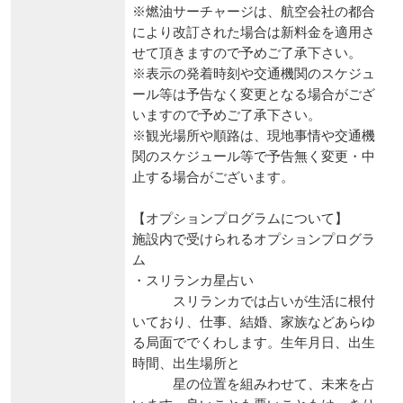
※燃油サーチャージは、航空会社の都合
により改訂された場合は新料金を適用さ
せて頂きますので予めご了承下さい。
※表示の発着時刻や交通機関のスケジュ
ール等は予告なく変更となる場合がござ
いますので予めご了承下さい。
※観光場所や順路は、現地事情や交通機
関のスケジュール等で予告無く変更・中
止する場合がございます。
【オプションプログラムについて】
施設内で受けられるオプションプログラ
ム
・スリランカ星占い
スリランカでは占いが生活に根付
いており、仕事、結婚、家族などあらゆ
る局面ででくわします。生年月日、出生
時間、出生場所と
星の位置を組みわせて、未来を占