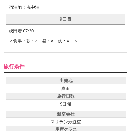
宿泊地：機中泊
9日目
成田着 07:30
＜食事：朝：× 昼：× 夜：× ＞
旅行条件
出発地
成田
旅行日数
9日間
航空会社
スリランカ航空
座席クラス