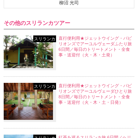
柳沼 光司
その他のスリランカツアー
直行便利用★ジェットウイング・パビ
スリランカ
リオンズでアーユルヴェーダふたり旅
6日間／毎日のトリートメント・全食
事・送迎付（火・木・土発）
直行便利用★ジェットウイング・パビ
スリランカ
リオンズでアーユルヴェーダひとり旅
8日間／毎日のトリートメント・全食
事・送迎付（火・木・土・日発）
紅茶を巡るスリランカ旅 6日間／ヘリ