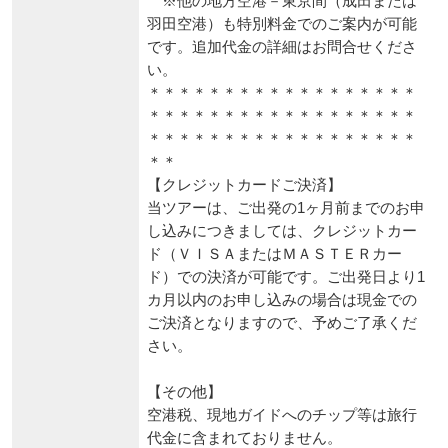
※他の地方空港－東京間（成田または
羽田空港）も特別料金でのご案内が可能
です。追加代金の詳細はお問合せくださ
い。
＊＊＊＊＊＊＊＊＊＊＊＊＊＊＊＊＊＊
＊＊＊＊＊＊＊＊＊＊＊＊＊＊＊＊＊＊
＊＊＊＊＊＊＊＊＊＊＊＊＊＊＊＊＊＊
＊＊
【クレジットカードご決済】
当ツアーは、ご出発の1ヶ月前までのお申
し込みにつきましては、クレジットカー
ド（ＶＩＳＡまたはＭＡＳＴＥＲカー
ド）での決済が可能です。ご出発日より1
カ月以内のお申し込みの場合は現金での
ご決済となりますので、予めご了承くだ
さい。
【その他】
空港税、現地ガイドへのチップ等は旅行
代金に含まれておりません。