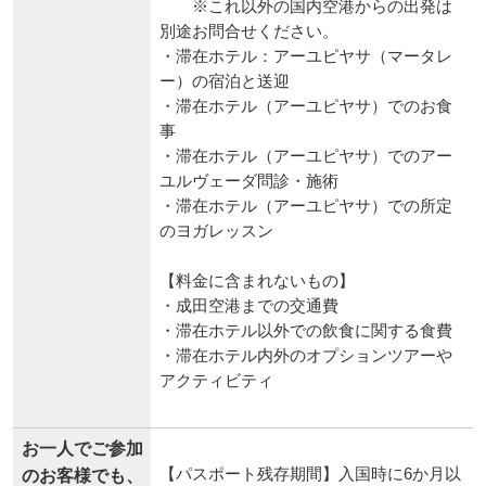
※これ以外の国内空港からの出発は
別途お問合せください。
・滞在ホテル：アーユピヤサ（マータレ
ー）の宿泊と送迎
・滞在ホテル（アーユピヤサ）でのお食
事
・滞在ホテル（アーユピヤサ）でのアー
ユルヴェーダ問診・施術
・滞在ホテル（アーユピヤサ）での所定
のヨガレッスン
【料金に含まれないもの】
・成田空港までの交通費
・滞在ホテル以外での飲食に関する食費
・滞在ホテル内外のオプションツアーや
アクティビティ
お一人でご参加
【パスポート残存期間】入国時に6か月以
のお客様でも、