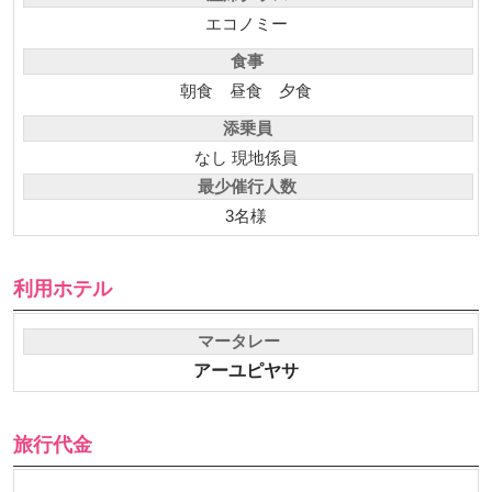
エコノミー
食事
朝食
昼食
夕食
添乗員
なし 現地係員
最少催行人数
3名様
利用ホテル
マータレー
アーユピヤサ
旅行代金