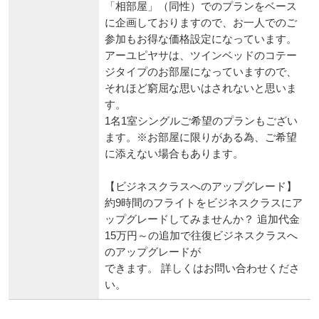
「相部屋」（同性）でのプランをベース
に企画しておりますので、お一人でのご
参加もお得な価格設定になっています。
アーユピヤサは、ツインベッドのコテー
ジタイプのお部屋になっていますので、
それほど窮屈な思いはされないと思いま
す。
1名1室シングルご希望のプランもござい
ます。※お部屋に限りがある為、ご希望
に添えない場合もあります。
【ビジネスクラスへのアップグレード】
約9時間のフライトをビジネスクラスにア
ップグレードしてみませんか？ 追加代金
15万円～の追加で往復ビジネスクラスへ
のアップグレードが
できます。 詳しくはお問い合わせくださ
い。