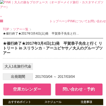
トップページ
PINKについて
お問い合わせ
TOP
ツアー一覧
★催行終了★2017年3月4日(土)発 平賀恭子先生と行...
★催行終了★2017年3月4日(土)発 平賀恭子先生と行く リ
トリート in スリランカ・アーユピヤサ／大人のグループツ
アー
大人1名旅行代金
出発期間
2017/03/04 ～ 2017/03/04
空席カレンダー
問い合わせ・予約
おすすめポイント
スケジュール
注意事項