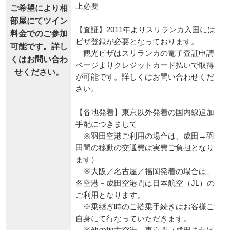
上必要
ご希望により相
部屋にてツイン
【査証】2011年よりスリランカ入国には
料金でのご参加
ビザ登録が必要となっております。
可能です。詳し
観光ビザはスリランカの電子査証申請
くはお問い合わ
ページよりクレジットカード払いで取得
せください。
が可能です。詳しくはお問い合わせくだ
さい。
【各地発着】東京以外発着の国内線追加
手配につきまして
※羽田空港ご利用の場合は、成田→羽
田間の移動の交通費は実費ご負担となり
ます）
※大阪／名古屋／福岡発着の場合は、
各空港－成田空港間は日本航空（JL）の
ご利用となります。
※乗継ぎ時のご搭乗手続きはお客様ご
自身にて行なっていただきます。