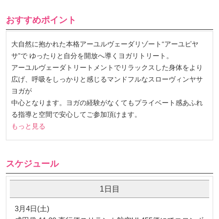
おすすめポイント
大自然に抱かれた本格アーユルヴェーダリゾート“アーユピヤ
サ”で ゆったりと自分を開放へ導くヨガリトリート。
アーユルヴェーダトリートメントでリラックスした身体をより
広げ、呼吸をしっかりと感じるマンドフルなスローヴィンヤサ
ヨガが
中心となります。ヨガの経験がなくてもプライベート感あふれ
る指導と空間で安心してご参加頂けます。
もっと見る
スケジュール
1日目
3月4日(土)