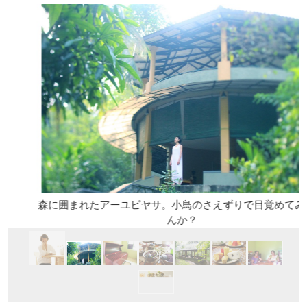
森に囲まれたアーユピヤサ。小鳥のさえずりで目覚めてみませ
んか？