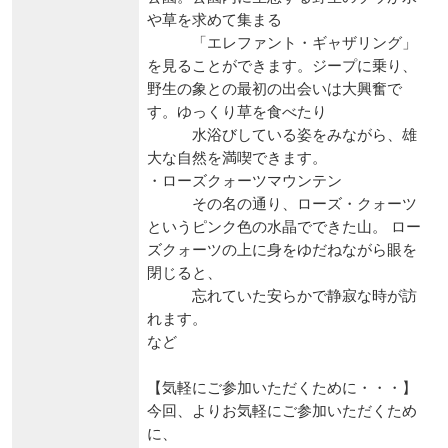
や草を求めて集まる
「エレファント・ギャザリング」
を見ることができます。ジープに乗り、
野生の象との最初の出会いは大興奮で
す。ゆっくり草を食べたり
水浴びしている姿をみながら、雄
大な自然を満喫できます。
・ローズクォーツマウンテン
その名の通り、ローズ・クォーツ
というピンク色の水晶でできた山。 ロー
ズクォーツの上に身をゆだねながら眼を
閉じると、
忘れていた安らかで静寂な時が訪
れます。
など
【気軽にご参加いただくために・・・】
今回、よりお気軽にご参加いただくため
に、