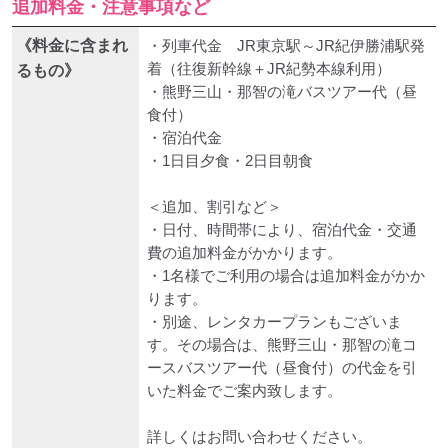
追加料金・注意事項など
《料金に含まれ
・列車代金 JR東京駅～JR紀伊勝浦駅発
着（往復新幹線＋JR紀勢本線利用）
るもの》
・熊野三山・那智の滝バスツアー代（昼
食付）
・宿泊代金
・1日目夕食・2日目朝食
＜追加、割引など＞
・日付、時間帯により、宿泊代金・交通
費の追加料金がかかります。
・1名様でご利用の場合は追加料金がかか
ります。
・別途、レンタカープランもございま
す。その場合は、熊野三山・那智の滝コ
ースバスツアー代（昼食付）の代金を引
いた料金でご案内致します。
詳しくはお問い合わせください。