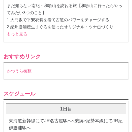
まだ知らない南紀・和歌山を訪ねる旅【和歌山に行ったらやっ
てみたい3つのこと】
1.大門坂で平安衣装を着て古道のパワーをチャージする
2.紀州勝浦産生まぐろを使ったオリジナル・ツナ缶づくり
もっと見る
おすすめリンク
かつうら御苑
スケジュール
1日目
東海道新幹線にてJR名古屋駅へ<乗換>紀勢本線にてJR紀
伊勝浦駅へ