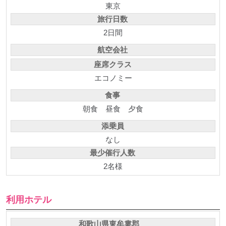
東京
旅行日数
2日間
航空会社
座席クラス
エコノミー
食事
朝食
昼食
夕食
添乗員
なし
最少催行人数
2名様
利用ホテル
和歌山県東牟婁郡