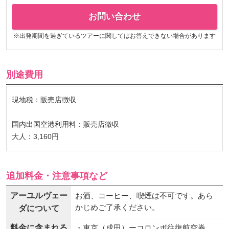
お問い合わせ
※出発期間を過ぎているツアーに関してはお答えできない場合があります
別途費用
現地税：販売店徴収
国内出国空港利用料：販売店徴収
大人：3,160円
追加料金・注意事項など
アーユルヴェー
お酒、コーヒー、喫煙は不可です。あら
かじめご了承ください。
ダについて
料金に含まれる
・東京（成田）ーコロンボ往復航空券