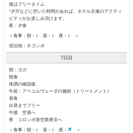
後はフリータイム
*夕方などに空いた時間があれば、ホテル主催のアクティ
ビティがお楽しみ頂けます。
夜：夕食
＜食事：朝：○ 昼：○ 夜：○ ＞
宿泊地：ネゴンボ
7日目
朝：ヨガ
朝食
体調の確認後、
午前：アーユルヴェーダの施術（トリートメント）
昼食
出発までフリー
午後 空港へ
夜 コロンボ発空路東京へ
＜食事：朝：○ 昼：○ 夜：
＞