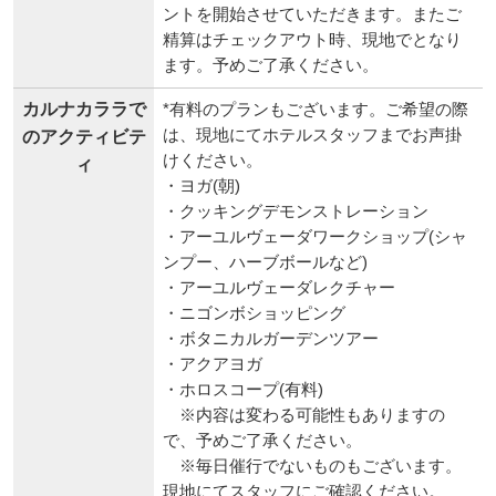
ントを開始させていただきます。またご
精算はチェックアウト時、現地でとなり
ます。予めご了承ください。
カルナカララで
*有料のプランもございます。ご希望の際
は、現地にてホテルスタッフまでお声掛
のアクティビテ
けください。
ィ
・ヨガ(朝)
・クッキングデモンストレーション
・アーユルヴェーダワークショップ(シャ
ンプー、ハーブボールなど)
・アーユルヴェーダレクチャー
・ニゴンボショッピング
・ボタニカルガーデンツアー
・アクアヨガ
・ホロスコープ(有料)
※内容は変わる可能性もありますの
で、予めご了承ください。
※毎日催行でないものもございます。
現地にてスタッフにご確認ください。