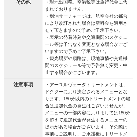
その他
・現地出国税、空港税等は旅行代金に含
まれておりません。
・燃油サーチャージは、航空会社の都合
により改訂された場合は新料金を適用さ
せて頂きますので予めご了承下さい。
・表示の発着時刻や交通機関のスケジュ
ール等は予告なく変更となる場合がござ
いますので予めご了承下さい。
・観光場所や順路は、現地事情や交通機
関のスケジュール等で予告無く変更・中
止する場合がございます。
注意事項
・アーユルヴェーダトリートメントは、
ドクターにより決定されるメニューとな
ります。180分以内のトリートメントの場
合は追加代金の発生はございませんが、
メニューの一部内容によりましては180分
を超えて追加代金が発生するメニューの
提示がある場合がございます。その際は
事前にご説明し、ご承諾後にトリートメ