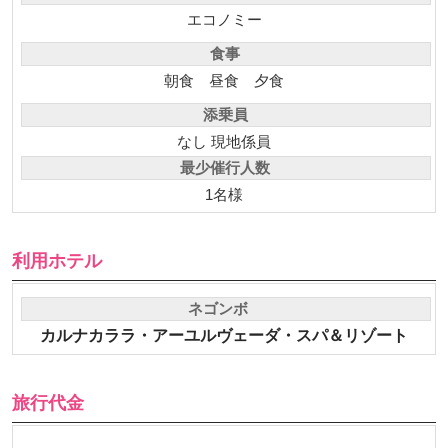
エコノミー
食事
朝食
昼食
夕食
添乗員
なし 現地係員
最少催行人数
1名様
利用ホテル
ネゴンボ
カルナカララ・アーユルヴェーダ・スパ＆リゾート
旅行代金