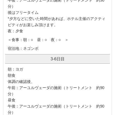
午後：アーユルヴェーダの施術（トリートメント 約90
分）
後はフリータイム
*夕方などに空いた時間があれば、ホテル主催のアクティ
ビティがお楽しみ頂けます。
夜：夕食
＜食事：朝：○ 昼：○ 夜：○ ＞
宿泊地：ネゴンボ
3-6日目
朝：ヨガ
朝食
体調の確認後、
午前：アーユルヴェーダの施術（トリートメント 約90
分）
昼食
午後：アーユルヴェーダの施術（トリートメント 約90
分）