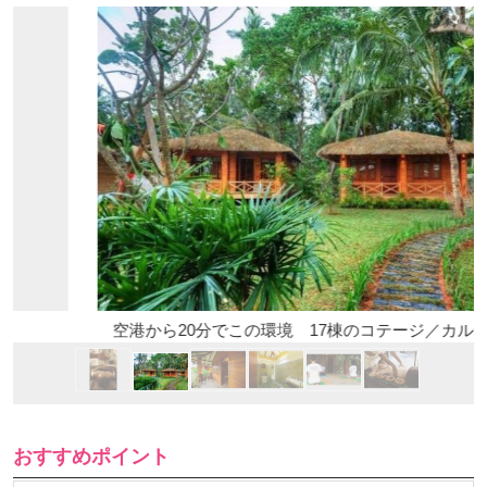
空港から20分でこの環境 17棟のコテージ／カルナカララ
おすすめポイント