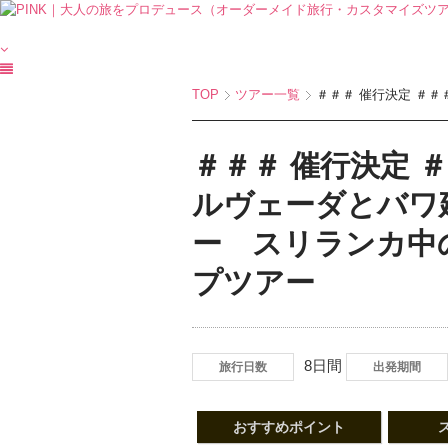
TOP
ツアー一覧
＃＃＃ 催行決定 ＃＃＃
＃＃＃ 催行決定 
ルヴェーダとバワ
ー スリランカ中
プツアー
8日間
旅行日数
出発期間
おすすめポイント