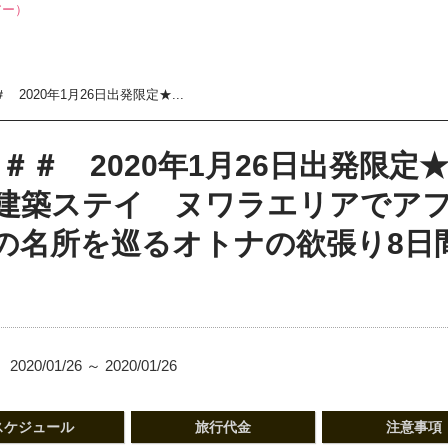
 2020年1月26日出発限定★...
＃＃＃ 2020年1月26日出発限
建築ステイ ヌワラエリアでア
の名所を巡るオトナの欲張り8日
2020/01/26 ～ 2020/01/26
スケジュール
旅行代金
注意事項