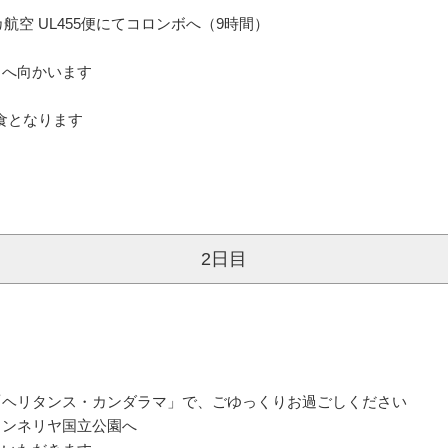
カ航空 UL455便にてコロンボへ（9時間）
ラへ向かいます
食となります
2日目
「ヘリタンス・カンダラマ」で、ごゆっくりお過ごしください
ミンネリヤ国立公園へ