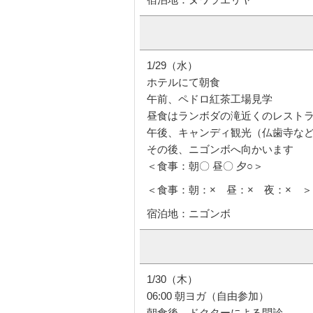
1/29（水）
ホテルにて朝食
午前、ペドロ紅茶工場見学
昼食はランボダの滝近くのレスト
午後、キャンディ観光（仏歯寺な
その後、ニゴンボへ向かいます
＜食事：朝〇 昼〇 夕○＞
＜食事：朝：× 昼：× 夜：× ＞
宿泊地：ニゴンボ
1/30（木）
06:00 朝ヨガ（自由参加）
朝食後、ドクターによる問診