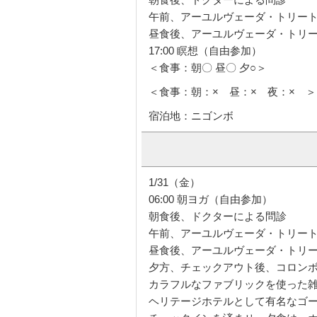
午前、アーユルヴェーダ・トリート
昼食後、アーユルヴェーダ・トリー
17:00 瞑想（自由参加）
＜食事：朝〇 昼〇 夕○＞
＜食事：朝：× 昼：× 夜：× ＞
宿泊地：ニゴンボ
1/31（金）
06:00 朝ヨガ（自由参加）
朝食後、ドクターによる問診
午前、アーユルヴェーダ・トリート
昼食後、アーユルヴェーダ・トリー
夕方、チェックアウト後、コロン
カラフルなファブリックを使った雑
ヘリテージホテルとして有名なゴー