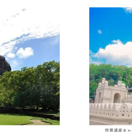
世界遺産キャンディの街にある仏の歯が祀られた「仏歯寺」