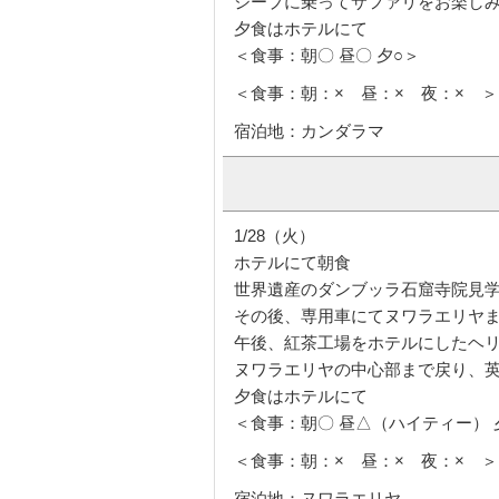
ジープに乗ってサファリをお楽し
夕食はホテルにて
＜食事：朝〇 昼〇 夕○＞
＜食事：朝：× 昼：× 夜：× ＞
宿泊地：カンダラマ
1/28（火）
ホテルにて朝食
世界遺産のダンブッラ石窟寺院見
その後、専用車にてヌワラエリヤ
午後、紅茶工場をホテルにしたヘ
ヌワラエリヤの中心部まで戻り、
夕食はホテルにて
＜食事：朝〇 昼△（ハイティー） 
＜食事：朝：× 昼：× 夜：× ＞
宿泊地：ヌワラエリヤ