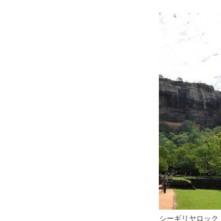
 シーギリヤロック