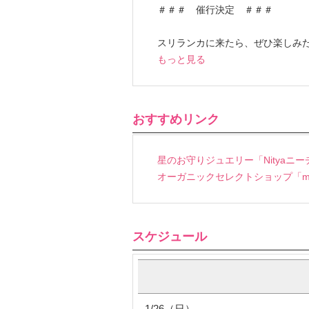
＃＃＃ 催行決定 ＃＃＃
スリランカに来たら、ぜひ楽しみ
もっと見る
おすすめリンク
星のお守りジュエリー「Nityaニー
オーガニックセレクトショップ「mats
スケジュール
1/26（日）