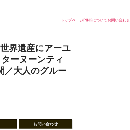
トップページ
PINKについて
お問い合わせ
定★世界遺産にアーユ
フターヌーンティ
間／大人のグルー
お問い合わせ