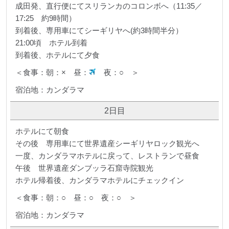
成田発、直行便にてスリランカのコロンボへ（11:35／
17:25 約9時間）
到着後、専用車にてシーギリヤへ(約3時間半分）
21:00頃 ホテル到着
到着後、ホテルにて夕食
＜食事：朝：× 昼：
夜：○ ＞
宿泊地：カンダラマ
2日目
ホテルにて朝食
その後 専用車にて世界遺産シーギリヤロック観光へ
一度、カンダラマホテルに戻って、レストランで昼食
午後 世界遺産ダンブッラ石窟寺院観光
ホテル帰着後、カンダラマホテルにチェックイン
＜食事：朝：○ 昼：○ 夜：○ ＞
宿泊地：カンダラマ