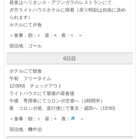
昼食はヘリタンス・アフンガラのレストランにて
夕方ライトハウスホテルに帰着（戻り時刻は自由に決め
られます）
ホテルにて夕食
＜食事：朝：○ 昼：× 夜：○ ＞
宿泊地：ゴール
6日目
ホテルにて朝食
午前 フリータイム
12:00頃 チェックアウト
ライトハウスにて最後の昼食後
午後 専用車にてコロンボ空港へ（1時間半）
夜 コロンボ発、直行便にて東京・成田へ（19:50)
＜食事：朝：○ 昼：× 夜：
＞
宿泊地：機中泊