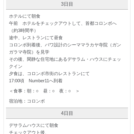
3日目
ホテルにて朝食
午前 ホテルをチェックアウトして、首都コロンボへ
（約3時間半）
途中、レストランにて昼食
コロンボ到着後、バワ設計のシーママラカヤ寺院（ガン
ガラマ寺院）を見学
その後、閑静な住宅地にあるデサラム・ハウスにチェッ
クイン
夕食は、コロンボ市街のレストランにて
17:00頃 Number11へ到着
＜食事：朝：○ 昼：○ 夜：○ ＞
宿泊地：コロンボ
4日目
デサラムハウスにて朝食
チェックアウト後、