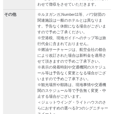
わせて徴収をさせていただきます。
その他
※ルヌガンガ,Number11等、バワ財団の
関連施設は一般のホテルとは異なりま
す。予告なく休館になる場合がございま
すので予めご了承ください。
※空港税、現地ガイドへのチップ等は旅
行代金に含まれておりません。
※燃油サーチャージは、航空会社の都合
により改訂された場合は新料金を適用さ
せて頂きますので予めご了承下さい。
※表示の発着時刻や交通機関のスケジュ
ール等は予告なく変更となる場合がござ
いますので予めご了承下さい。
※観光場所や順路は、現地事情や交通機
関のスケジュール等で予告無く変更・中
止する場合がございます。
＜ジェットウイング・ライトハウスのさ
らにおすすめの選べる3つのシグニチャー