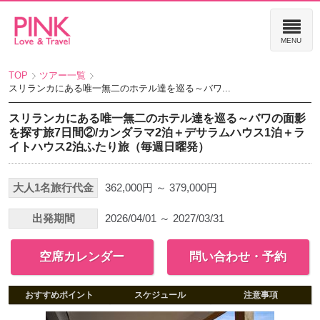
TOP
ツアー一覧
スリランカにある唯一無二のホテル達を巡る～バワ...
スリランカにある唯一無二のホテル達を巡る～バワの面影
を探す旅7日間②/カンダラマ2泊＋デサラムハウス1泊＋ラ
イトハウス2泊ふたり旅（毎週日曜発）
大人1名旅行代金
362,000円 ～ 379,000円
出発期間
2026/04/01 ～ 2027/03/31
空席カレンダー
問い合わせ・予約
おすすめポイント
スケジュール
注意事項