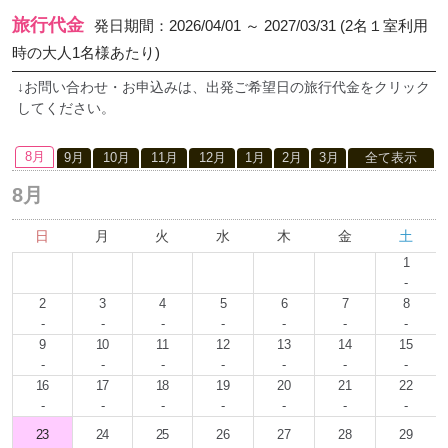
旅行代金
発日期間：2026/04/01 ～ 2027/03/31 (2名１室利用
時の大人1名様あたり)
↓お問い合わせ・お申込みは、出発ご希望日の旅行代金をクリック
してください。
8月
9月
10月
11月
12月
1月
2月
3月
全て表示
8月
日
月
火
水
木
金
土
1
-
2
3
4
5
6
7
8
-
-
-
-
-
-
-
9
10
11
12
13
14
15
-
-
-
-
-
-
-
16
17
18
19
20
21
22
-
-
-
-
-
-
-
23
24
25
26
27
28
29