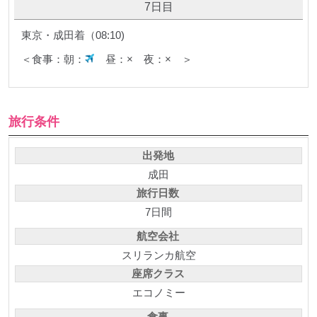
7日目
東京・成田着（08:10)
＜食事：朝：
昼：× 夜：× ＞
旅行条件
出発地
成田
旅行日数
7日間
航空会社
スリランカ航空
座席クラス
エコノミー
食事