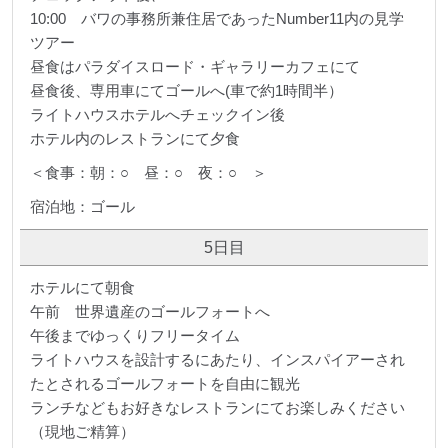
10:00 バワの事務所兼住居であったNumber11内の見学
ツアー
昼食はパラダイスロード・ギャラリーカフェにて
昼食後、専用車にてゴールへ(車で約1時間半）
ライトハウスホテルへチェックイン後
ホテル内のレストランにて夕食
＜食事：朝：○ 昼：○ 夜：○ ＞
宿泊地：ゴール
5日目
ホテルにて朝食
午前 世界遺産のゴールフォートへ
午後までゆっくりフリータイム
ライトハウスを設計するにあたり、インスパイアーされ
たとされるゴールフォートを自由に観光
ランチなどもお好きなレストランにてお楽しみください
（現地ご精算）