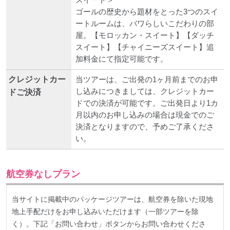
スイート＞
ゴールの歴史から題材をとった3つのスイ
ートルームは、バワらしいこだわりの部
屋。【モロッカン・スイート】【ダッチ
スイート】【チャイニーズスイート】追
加料金にて指定可能です。
クレジットカー
当ツアーは、ご出発の1ヶ月前までのお申
し込みにつきましては、クレジットカー
ドご決済
ドでの決済が可能です。ご出発日より1カ
月以内のお申し込みの場合は現金でのご
決済となりますので、予めご了承くださ
い。
航空券なしプラン
当サイトに掲載中のパッケージツアーは、航空券を除いた現地
地上手配だけをお申し込みいただけます（一部ツアーを除
く）。下記「お問い合わせ」ボタンからお問い合わせくださ