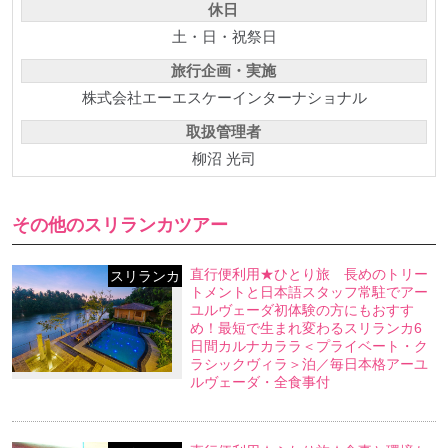
休日
土・日・祝祭日
旅行企画・実施
株式会社エーエスケーインターナショナル
取扱管理者
柳沼 光司
その他のスリランカツアー
直行便利用★ひとり旅 長めのトリー
スリランカ
トメントと日本語スタッフ常駐でアー
ユルヴェーダ初体験の方にもおすす
め！最短で生まれ変わるスリランカ6
日間カルナカララ＜プライベート・ク
ラシックヴィラ＞泊／毎日本格アーユ
ルヴェーダ・全食事付