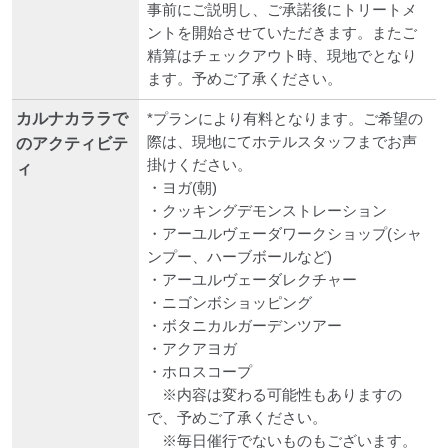
事前にご説明し、ご承諾後にトリートメ
ントを開始させていただきます。またご
精算はチェックアウト時、現地でとなり
ます。予めご了承ください。
カルナカララで
*プランにより有料となります。ご希望の
際は、現地にてホテルスタッフまでお声
のアクティビテ
掛けください。
ィ
・ヨガ(朝)
・クッキングデモンストレーション
・アーユルヴェーダワークショップ(シャ
ンプー、ハーブボールなど)
・アーユルヴェーダレクチャー
・ニゴンボショッピング
・ボタニカルガーデンツアー
・アクアヨガ
・ホロスコープ
※内容は変わる可能性もありますの
で、予めご了承ください。
※毎日催行でないものもございます。