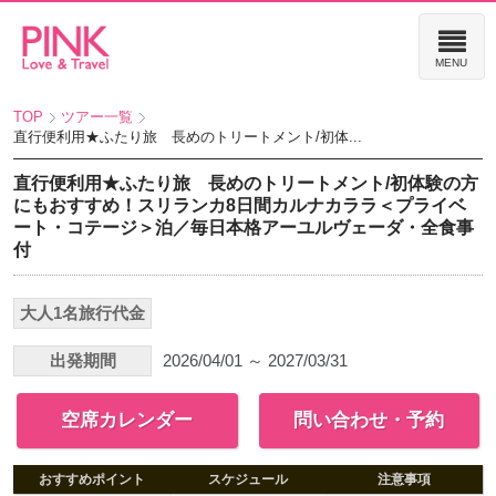
TOP
ツアー一覧
直行便利用★ふたり旅 長めのトリートメント/初体...
直行便利用★ふたり旅 長めのトリートメント/初体験の方
にもおすすめ！スリランカ8日間カルナカララ＜プライベ
ート・コテージ＞泊／毎日本格アーユルヴェーダ・全食事
付
大人1名旅行代金
出発期間
2026/04/01 ～ 2027/03/31
空席カレンダー
問い合わせ・予約
おすすめポイント
スケジュール
注意事項