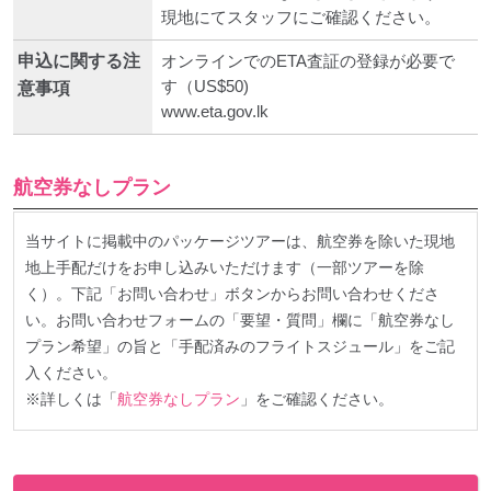
現地にてスタッフにご確認ください。
申込に関する注
オンラインでのETA査証の登録が必要で
す（US$50)
意事項
www.eta.gov.lk
航空券なしプラン
当サイトに掲載中のパッケージツアーは、航空券を除いた現地
地上手配だけをお申し込みいただけます（一部ツアーを除
く）。下記「お問い合わせ」ボタンからお問い合わせくださ
い。お問い合わせフォームの「要望・質問」欄に「航空券なし
プラン希望」の旨と「手配済みのフライトスジュール」をご記
入ください。
※詳しくは「
航空券なしプラン
」をご確認ください。