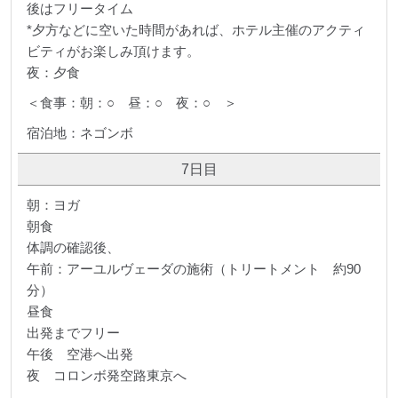
後はフリータイム
*夕方などに空いた時間があれば、ホテル主催のアクティ
ビティがお楽しみ頂けます。
夜：夕食
＜食事：朝：○ 昼：○ 夜：○ ＞
宿泊地：ネゴンボ
7日目
朝：ヨガ
朝食
体調の確認後、
午前：アーユルヴェーダの施術（トリートメント 約90
分）
昼食
出発までフリー
午後 空港へ出発
夜 コロンボ発空路東京へ