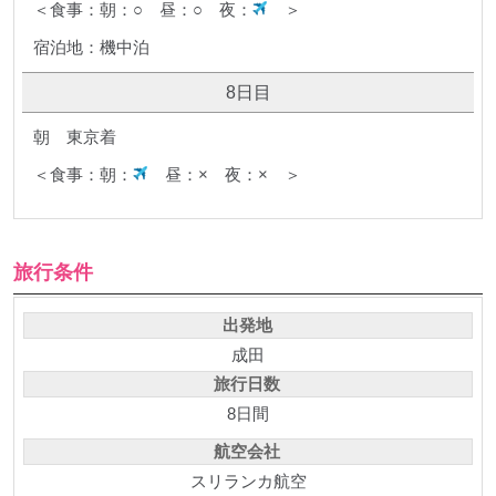
＜食事：朝：○ 昼：○ 夜：
＞
宿泊地：機中泊
8日目
朝 東京着
＜食事：朝：
昼：× 夜：× ＞
旅行条件
出発地
成田
旅行日数
8日間
航空会社
スリランカ航空