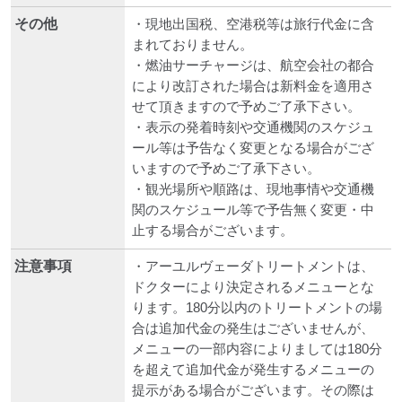
その他
・現地出国税、空港税等は旅行代金に含
まれておりません。
・燃油サーチャージは、航空会社の都合
により改訂された場合は新料金を適用さ
せて頂きますので予めご了承下さい。
・表示の発着時刻や交通機関のスケジュ
ール等は予告なく変更となる場合がござ
いますので予めご了承下さい。
・観光場所や順路は、現地事情や交通機
関のスケジュール等で予告無く変更・中
止する場合がございます。
注意事項
・アーユルヴェーダトリートメントは、
ドクターにより決定されるメニューとな
ります。180分以内のトリートメントの場
合は追加代金の発生はございませんが、
メニューの一部内容によりましては180分
を超えて追加代金が発生するメニューの
提示がある場合がございます。その際は