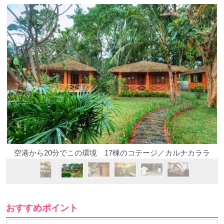
空港から20分でこの環境 17棟のコテージ／カルナカララ
おすすめポイント