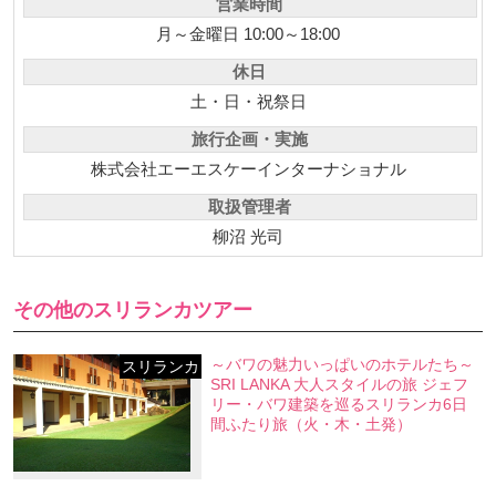
営業時間
月～金曜日 10:00～18:00
休日
土・日・祝祭日
旅行企画・実施
株式会社エーエスケーインターナショナル
取扱管理者
柳沼 光司
その他のスリランカツアー
～バワの魅力いっぱいのホテルたち～
スリランカ
SRI LANKA 大人スタイルの旅 ジェフ
リー・バワ建築を巡るスリランカ6日
間ふたり旅（火・木・土発）