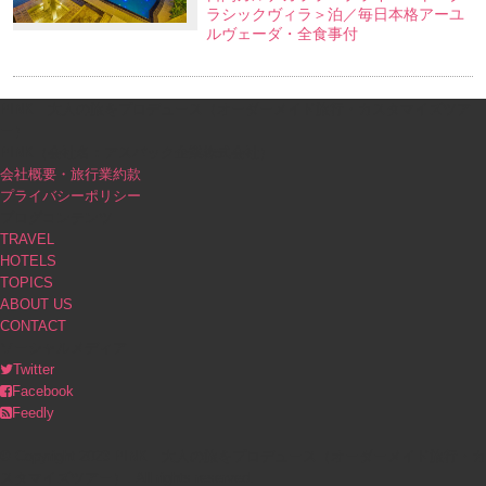
ラシックヴィラ＞泊／毎日本格アーユ
ルヴェーダ・全食事付
PINK｜大人の旅をプロデュース（オーダーメイド旅行・カスタマイズツア
ー）
PINK（会社名：アスパック企業株式会社）
会社概要・旅行業約款
プライバシーポリシー
ブログコンテンツ
TRAVEL
HOTELS
TOPICS
ABOUT US
CONTACT
ソーシャルメディア
Twitter
Facebook
Feedly
© Copyright 2023 PINK｜大人の旅をプロデュース（オーダーメイド旅行・カ
スタマイズツアー）. All rights reserved.