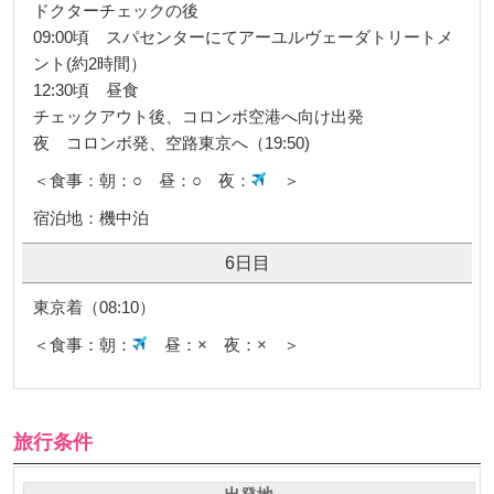
ドクターチェックの後
09:00頃 スパセンターにてアーユルヴェーダトリートメ
ント(約2時間）
12:30頃 昼食
チェックアウト後、コロンボ空港へ向け出発
夜 コロンボ発、空路東京へ（19:50)
＜食事：朝：○ 昼：○ 夜：
＞
宿泊地：機中泊
6日目
東京着（08:10）
＜食事：朝：
昼：× 夜：× ＞
旅行条件