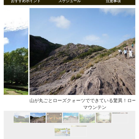
おすすめポイント
スケジュール
注意事項
山が丸ごとローズクォーツでできている驚異！ローズクォー
マウンテン