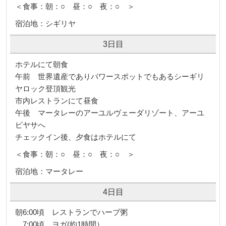
＜食事：朝：○ 昼：○ 夜：○ ＞
宿泊地：シギリヤ
3日目
ホテルにて朝食
午前 世界遺産でありパワースポットでもあるシーギリ
ヤロック登頂観光
市内レストランにて昼食
午後 マータレーのアーユルヴェーダリゾート、アーユ
ピヤサへ
チェックイン後、夕食はホテルにて
＜食事：朝：○ 昼：○ 夜：○ ＞
宿泊地：マータレー
4日目
朝6:00頃 レストランでハーブ粥
7:00頃 ヨガ(約1時間）