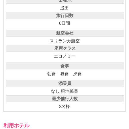
出発地
成田
旅行日数
6日間
航空会社
スリランカ航空
座席クラス
エコノミー
食事
朝食
昼食
夕食
添乗員
なし 現地係員
最少催行人数
2名様
利用ホテル