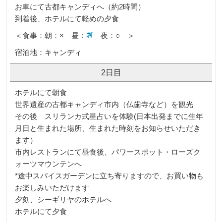
お車にて古都キャンディへ（約2時間）
到着後、ホテルにて軽めの夕食
＜食事：朝：× 昼：
夜：○ ＞
宿泊地：キャンディ
2日目
ホテルにて朝食
世界遺産の古都キャンディ市内（仏歯寺など）を観光
その後 スリランカ式星占いを体験(日本出発までに生年
月日と生まれた場所、生まれた時刻をお知らせいただき
ます）
市内レストランにて昼食後、パワースポット・ローズク
ォーツマウンテンへ
*途中スパイスガーデンに立ち寄りますので、お買い物も
お楽しみいただけます
夕刻、シーギリヤのホテルへ
ホテルにて夕食