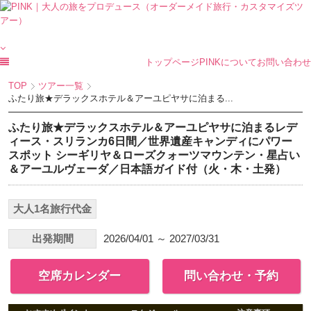
トップページ
PINKについて
お問い合わせ
TOP
ツアー一覧
ふたり旅★デラックスホテル＆アーユピヤサに泊まる...
ふたり旅★デラックスホテル＆アーユピヤサに泊まるレデ
ィース・スリランカ6日間／世界遺産キャンディにパワー
スポット シーギリヤ＆ローズクォーツマウンテン・星占い
＆アーユルヴェーダ／日本語ガイド付（火・木・土発）
大人1名旅行代金
出発期間
2026/04/01 ～ 2027/03/31
空席カレンダー
問い合わせ・予約