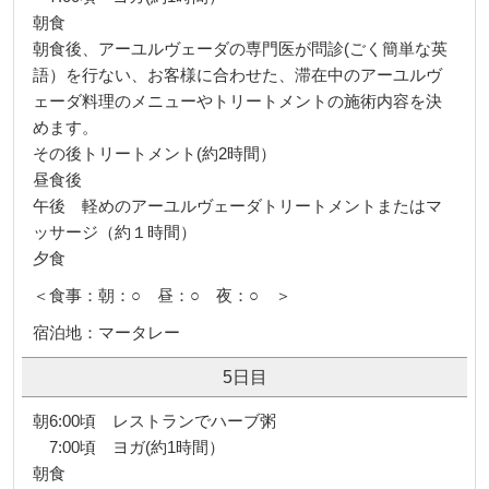
朝食
朝食後、アーユルヴェーダの専門医が問診(ごく簡単な英
語）を行ない、お客様に合わせた、滞在中のアーユルヴ
ェーダ料理のメニューやトリートメントの施術内容を決
めます。
その後トリートメント(約2時間）
昼食後
午後 軽めのアーユルヴェーダトリートメントまたはマ
ッサージ（約１時間）
夕食
＜食事：朝：○ 昼：○ 夜：○ ＞
宿泊地：マータレー
5日目
朝6:00頃 レストランでハーブ粥
7:00頃 ヨガ(約1時間）
朝食