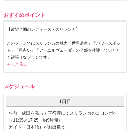
おすすめポイント
【欲望全開のレディース・スリランカ】
このプランではスリランカの魅力「世界遺産」「パワースポッ
ト」「星占い」「アーユルヴェーダ」の全部を体験していただ
く欲張りなプランです。
もっと見る
スケジュール
1日目
午前 成田を発って直行便にてスリランカのコロンボへ
（11:35／17:25 約9時間）
ガイド（日本語）がお出迎え