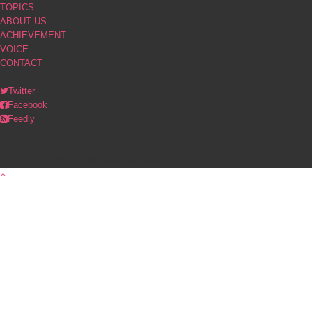
TOPICS
ABOUT US
ACHIEVEMENT
VOICE
CONTACT
ソーシャルメディア
Twitter
Facebook
Feedly
© Copyright 2023 PINK｜大人の旅をプロデュース（オーダーメイド旅行・カ
スタマイズツアー）. All rights reserved.