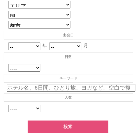
出発日
年
月
日数
キーワード
人数
検索