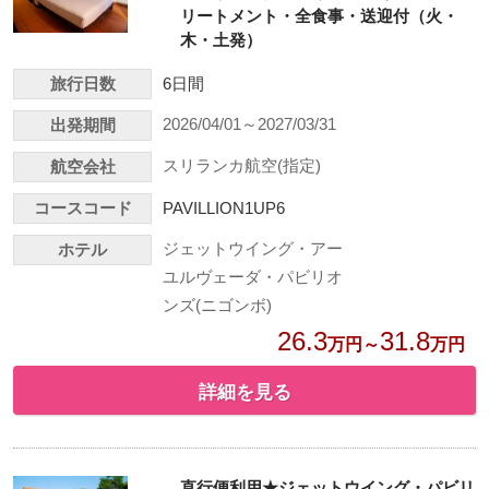
リートメント・全食事・送迎付（火・
木・土発）
旅行日数
6日間
2026/04/01～2027/03/31
出発期間
スリランカ航空(指定)
航空会社
コースコード
PAVILLION1UP6
ジェットウイング・アー
ホテル
ユルヴェーダ・パビリオ
ンズ(ニゴンボ)
26.3
31.8
万円～
万円
詳細を見る
直行便利用★ジェットウイング・パビリ