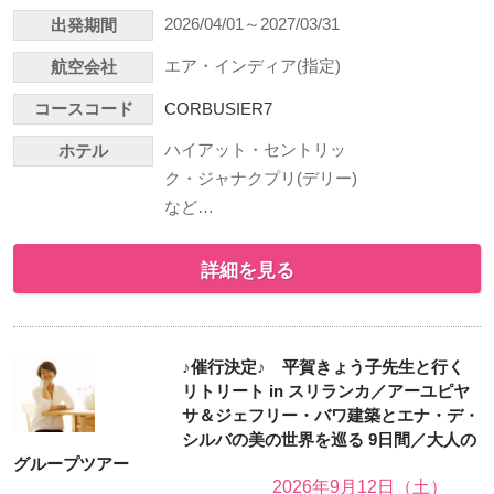
2026/04/01～2027/03/31
出発期間
エア・インディア(指定)
航空会社
コースコード
CORBUSIER7
ハイアット・セントリッ
ホテル
ク・ジャナクプリ(デリー)
など…
詳細を見る
♪催行決定♪ 平賀きょう子先生と行く
リトリート in スリランカ／アーユピヤ
サ＆ジェフリー・バワ建築とエナ・デ・
シルバの美の世界を巡る 9日間／大人の
グループツアー
2026年9月12日（土）