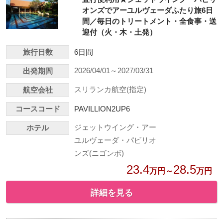
オンズでアーユルヴェーダふたり旅6日
間／毎日のトリートメント・全食事・送
迎付（火・木・土発）
旅行日数
6日間
2026/04/01～2027/03/31
出発期間
スリランカ航空(指定)
航空会社
コースコード
PAVILLION2UP6
ジェットウイング・アー
ホテル
ユルヴェーダ・パビリオ
ンズ(ニゴンボ)
23.4
28.5
万円～
万円
詳細を見る