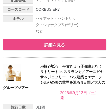
航空会社
コースコード
CORBUSIER7
ハイアット・セントリッ
ホテル
ク・ジャナクプリ(デリー)
など…
詳細を見る
♪催行決定♪ 平賀きょう子先生と行く
リトリート in スリランカ／アーユピヤ
サ＆ジェフリー・バワ建築とエナ・デ・
シルバの美の世界を巡る 9日間／大人の
グループツアー
2026年9月12日（土）
発
旅行日数
9日間