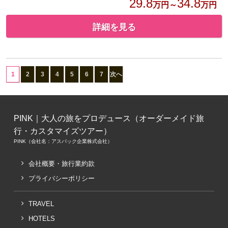
29.8
34.8
万円～
万円
詳細を見る
1
2
3
4
5
6
7
次へ
PINK｜大人の旅をプロデュース（オーダーメイド旅
行・カスタマイズツアー）
PINK（会社名：アスパック企業株式会社）
会社概要・旅行業約款
プライバシーポリシー
TRAVEL
HOTELS