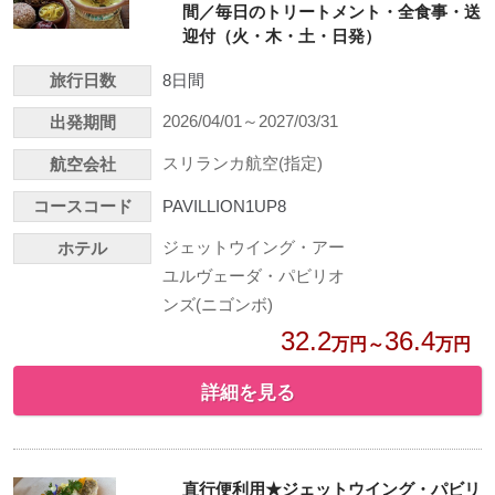
間／毎日のトリートメント・全食事・送
迎付（火・木・土・日発）
旅行日数
8日間
2026/04/01～2027/03/31
出発期間
スリランカ航空(指定)
航空会社
コースコード
PAVILLION1UP8
ジェットウイング・アー
ホテル
ユルヴェーダ・パビリオ
ンズ(ニゴンボ)
32.2
36.4
万円～
万円
詳細を見る
直行便利用★ジェットウイング・パビリ