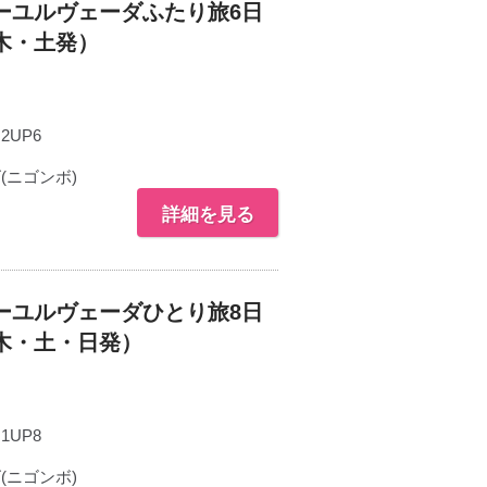
ーユルヴェーダふたり旅6日
木・土発）
N2UP6
ニゴンボ)
詳細を見る
ーユルヴェーダひとり旅8日
木・土・日発）
N1UP8
ニゴンボ)