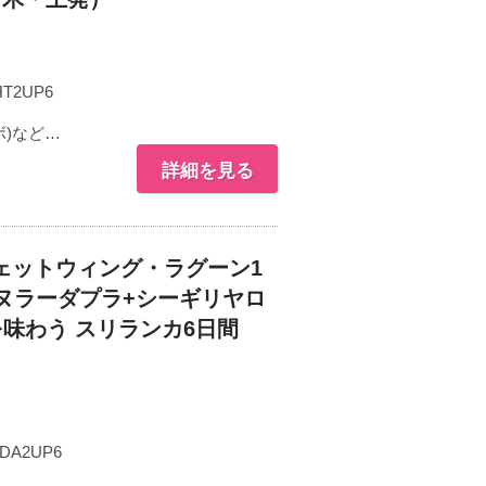
HT2UP6
)など…
詳細を見る
ェットウィング・ラグーン1
ヌラーダプラ+シーギリヤロ
味わう スリランカ6日間
DA2UP6