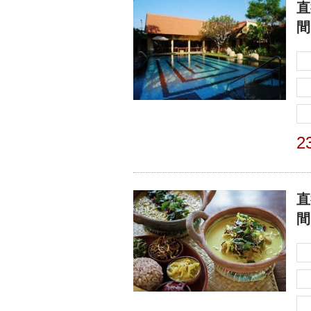
直
間
2
直
間