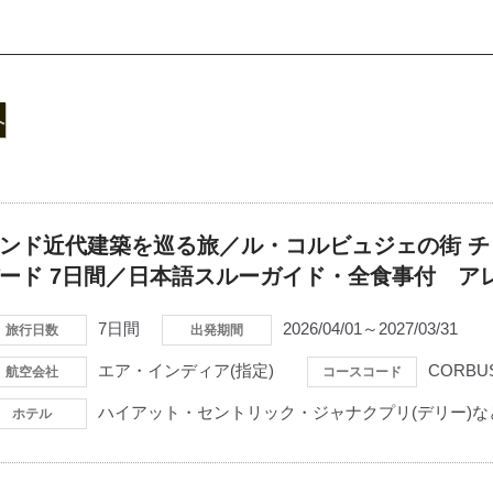
へ
ンド近代建築を巡る旅／ル・コルビュジェの街 
ード 7日間／日本語スルーガイド・全食事付 ア
7日間
2026/04/01～2027/03/31
旅行日数
出発期間
エア・インディア(指定)
CORBUS
航空会社
コースコード
ハイアット・セントリック・ジャナクプリ(デリー)な
ホテル