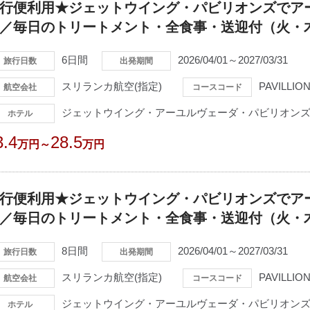
行便利用★ジェットウイング・パビリオンズでア
／毎日のトリートメント・全食事・送迎付（火・
6日間
2026/04/01～2027/03/31
旅行日数
出発期間
スリランカ航空(指定)
PAVILLIO
航空会社
コースコード
ジェットウイング・アーユルヴェーダ・パビリオンズ(
ホテル
3.4
28.5
万円～
万円
行便利用★ジェットウイング・パビリオンズでア
／毎日のトリートメント・全食事・送迎付（火・
8日間
2026/04/01～2027/03/31
旅行日数
出発期間
スリランカ航空(指定)
PAVILLIO
航空会社
コースコード
ジェットウイング・アーユルヴェーダ・パビリオンズ(
ホテル