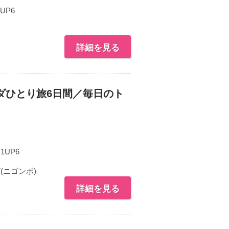
2UP6
詳細を見る
ダひとり旅6日間／毎日のト
N1UP6
ニゴンボ)
詳細を見る