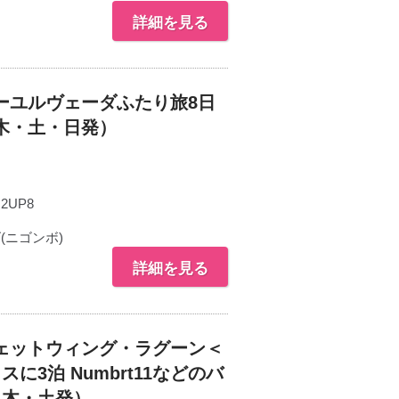
詳細を見る
ーユルヴェーダふたり旅8日
木・土・日発）
N2UP8
ニゴンボ)
詳細を見る
ェットウィング・ラグーン＜
3泊 Numbrt11などのバ
・木・土発）