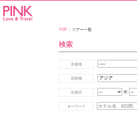
TOP
ツアー一覧
検索
出発地
目的地
年
出発日
キーワード