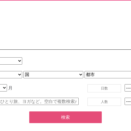
月
日数
人数
検索