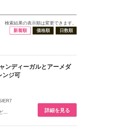
検索結果の表示順は変更できます。
新着順
価格順
日数順
チャンディーガルとアーメダ
レンジ可
IER7
詳細を見る
ど…