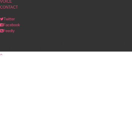
VOICE
CONTACT
ソーシャルメディア
Twitter
Facebook
Feedly
© Copyright 2023 PINK｜大人の旅をプロデュース（オーダーメイド旅行・カ
スタマイズツアー）. All rights reserved.