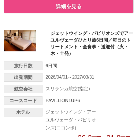
詳細を見る
ジェットウイング・パビリオンズでアー
ユルヴェーダひとり旅6日間／毎日のト
リートメント・全食事・送迎付（火・
木・土発）
旅行日数
6日間
2026/04/01～2027/03/31
出発期間
スリランカ航空(指定)
航空会社
コースコード
PAVILLION1UP6
ジェットウイング・アー
ホテル
ユルヴェーダ・パビリオ
ンズ(ニゴンボ)