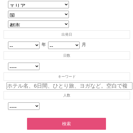
出発日
年
月
日数
キーワード
人数
検索