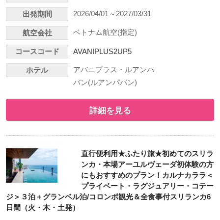
2026/04/01～2027/03/31
出発期間
ベトナム航空(指定)
航空会社
コースコード
AVANIPLUS2UP5
アバニプラス・ルアンパ
ホテル
バン(ルアンパバン)
詳細を見る
直行便利用★ふたり旅★初めてのスリラ
ンカ・本場アーユルヴェーダ初体験の方
にもおすすめのプラン！カルナカララ＜
プライベート・ラグジュアリー・コテー
ジ＞３泊＋グランベル泊/コロンボ観光＆全食事付スリランカ6
日間（火・木・土発）