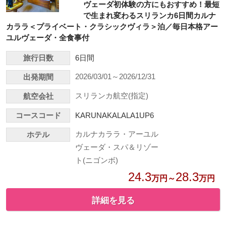
ヴェーダ初体験の方にもおすすめ！最短
で生まれ変わるスリランカ6日間カルナ
カララ＜プライベート・クラシックヴィラ＞泊／毎日本格アー
ユルヴェーダ・全食事付
旅行日数
6日間
2026/03/01～2026/12/31
出発期間
スリランカ航空(指定)
航空会社
コースコード
KARUNAKALALA1UP6
カルナカララ・アーユル
ホテル
ヴェーダ・スパ＆リゾー
ト(ニゴンボ)
24.3
28.3
万円～
万円
詳細を見る