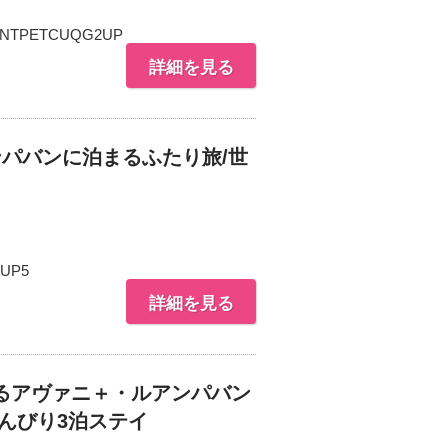
UNTPETCUQG2UP
詳細を見る
パバンに泊まるふたり旅/世
2UP5
詳細を見る
るアヴァニ＋・ルアンパバン
のんびり3泊ステイ