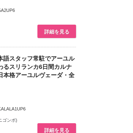
SA2UP6
詳細を見る
本語スタッフ常駐でアーユル
わるスリランカ6日間カルナ
日本格アーユルヴェーダ・全
ALALA1UP6
ニゴンボ)
詳細を見る