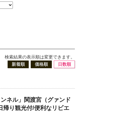
検索結果の表示順は変更できます。
新着順
価格順
日数順
トンネル」関渡宮（グァンド
日帰り観光付/便利なリビエ