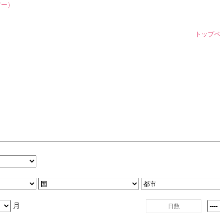
トップ
月
日数