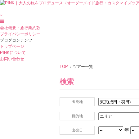
会社概要・旅行業約款
プライバシーポリシー
ブログコンテンツ
トップページ
PINKについて
お問い合わせ
TOP
ツアー一覧
検索
出発地
目的地
年
出発日