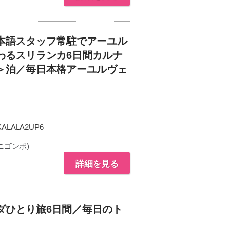
本語スタッフ常駐でアーユル
わるスリランカ6日間カルナ
＞泊／毎日本格アーユルヴェ
ALALA2UP6
ニゴンボ)
詳細を見る
ダひとり旅6日間／毎日のト