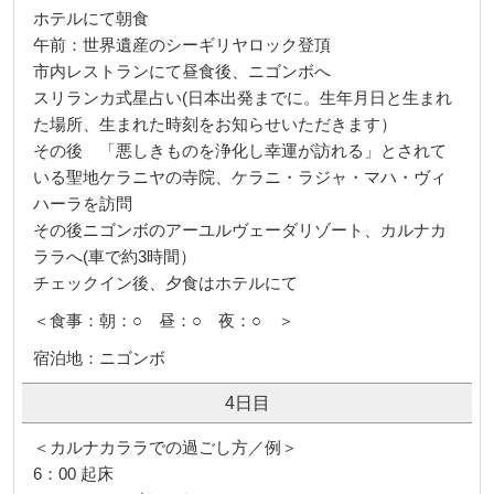
ホテルにて朝食
午前：世界遺産のシーギリヤロック登頂
市内レストランにて昼食後、ニゴンボへ
スリランカ式星占い(日本出発までに。生年月日と生まれ
た場所、生まれた時刻をお知らせいただきます）
その後 「悪しきものを浄化し幸運が訪れる」とされて
いる聖地ケラニヤの寺院、ケラニ・ラジャ・マハ・ヴィ
ハーラを訪問
その後ニゴンボのアーユルヴェーダリゾート、カルナカ
ララへ(車で約3時間）
チェックイン後、夕食はホテルにて
＜食事：朝：○ 昼：○ 夜：○ ＞
宿泊地：ニゴンボ
4日目
＜カルナカララでの過ごし方／例＞