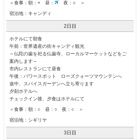
＜食事：朝：× 昼：
夜：○ ＞
宿泊地：キャンディ
2日目
ホテルにて朝食
午前：世界遺産の街キャンディ観光
～仏陀の歯を祀る仏歯寺、ローカルマーケットなどをご
案内します～
市内レストランにて昼食
午後：パワースポット ローズクォーツマウンテンへ
途中、スパイスガーデンへ立ち寄ります
夕刻ホテルへ
チェックイン後、夕食はホテルにて
＜食事：朝：○ 昼：○ 夜：○ ＞
宿泊地：シギリヤ
3日目