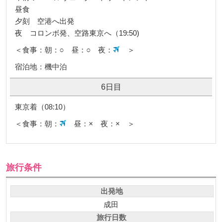
午前 アーユルヴェーダ・トリートメント
昼食
夕刻 空港へ出発
夜 コロンボ発、空路東京へ（19:50)
＜食事：朝：○ 昼：○ 夜：
＞
宿泊地：機中泊
6日目
東京着（08:10）
＜食事：朝：
昼：× 夜：× ＞
旅行条件
出発地
成田