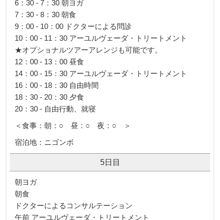
6：00 起床
6：30 - 7：30 朝ヨガ
7：30 - 8：30 朝食
9：00 - 10：00 ドクターによる問診
10：00 - 11：30 アーユルヴェーダ・トリートメント
★オプショナルツアーアレンジも可能です。
12：00 - 13：00 昼食
14：00 - 15：30 アーユルヴェーダ・トリートメント
16：00 - 18：30 自由時間
18：30 - 20：30 夕食
20：30 - 自由行動、就寝
＜食事：朝：○ 昼：○ 夜：○ ＞
宿泊地：ニゴンボ
5日目
朝ヨガ
朝食
ドクターによるコンサルテーション