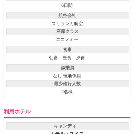
旅行日数
6日間
航空会社
スリランカ航空
座席クラス
エコノミー
食事
朝食
昼食
夕食
添乗員
なし 現地係員
最少催行人数
2名様
利用ホテル
キャンディ