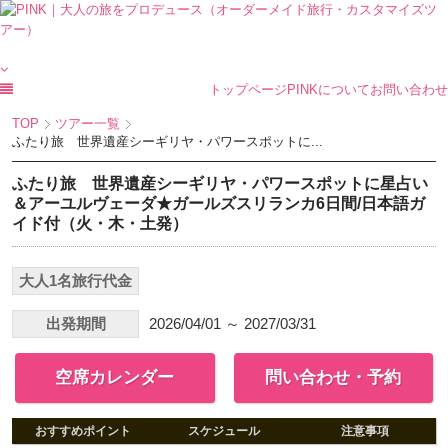
トップページ
PINKについて
お問い合わせ
TOP
ツアー一覧
ふたり旅 世界遺産シーギリヤ・パワースポットに...
ふたり旅 世界遺産シーギリヤ・パワースポットに星占い
＆アーユルヴェーダ★ガールズスリランカ6日間/日本語ガ
イド付（火・木・土発）
大人1名旅行代金
出発期間
2026/04/01 ～ 2027/03/31
空席カレンダー
問い合わせ・予約
おすすめポイント
スケジュール
注意事項