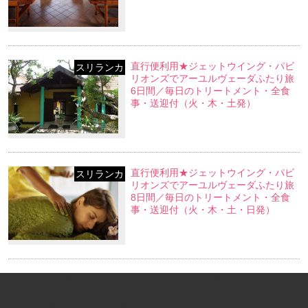
事・送迎付（火・木・土・日発）
直行便利用★ジェットウイング・パビ
スリランカ
リオンズでアーユルヴェーダふたり旅
6日間／毎日のトリートメント・全食
事・送迎付（火・木・土発）
直行便利用★ジェットウイング・パビ
スリランカ
リオンズでアーユルヴェーダふたり旅
8日間／毎日のトリートメント・全食
事・送迎付（火・木・土・日発）
PINK｜大人の旅をプロデュース（オーダーメイド旅行・カスタマイズツア