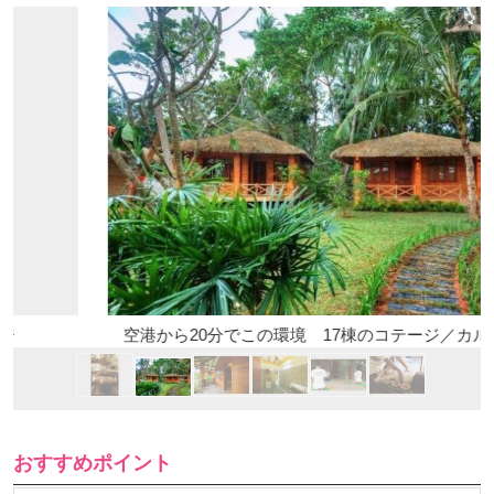
空港から20分でこの環境 17棟のコテージ／カルナカララ
おすすめポイント