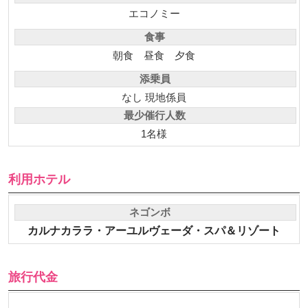
エコノミー
食事
朝食
昼食
夕食
添乗員
なし 現地係員
最少催行人数
1名様
利用ホテル
ネゴンボ
カルナカララ・アーユルヴェーダ・スパ＆リゾート
旅行代金