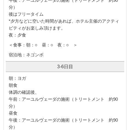
午後：アーユルヴェーダの施術（トリートメント 約90
分）
後はフリータイム
*夕方などに空いた時間があれば、ホテル主催のアクティ
ビティがお楽しみ頂けます。
夜：夕食
＜食事：朝：○ 昼：○ 夜：○ ＞
宿泊地：ネゴンボ
3-6日目
朝：ヨガ
朝食
体調の確認後、
午前：アーユルヴェーダの施術（トリートメント 約90
分）
昼食
午後：アーユルヴェーダの施術（トリートメント 約90
分）