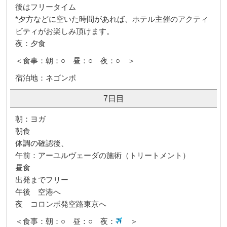
後はフリータイム
*夕方などに空いた時間があれば、ホテル主催のアクティ
ビティがお楽しみ頂けます。
夜：夕食
＜食事：朝：○ 昼：○ 夜：○ ＞
宿泊地：ネゴンボ
7日目
朝：ヨガ
朝食
体調の確認後、
午前：アーユルヴェーダの施術（トリートメント）
昼食
出発までフリー
午後 空港へ
夜 コロンボ発空路東京へ
＜食事：朝：○ 昼：○ 夜：
＞