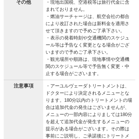
その他
・現地出国税、空港税等は旅行代金に含
まれておりません。
・燃油サーチャージは、航空会社の都合
により改訂された場合は新料金を適用さ
せて頂きますので予めご了承下さい。
・表示の発着時刻や交通機関のスケジュ
ール等は予告なく変更となる場合がござ
いますので予めご了承下さい。
・観光場所や順路は、現地事情や交通機
関のスケジュール等で予告無く変更・中
止する場合がございます。
注意事項
・アーユルヴェーダトリートメントは、
ドクターにより決定されるメニューとな
ります。180分以内のトリートメントの場
合は追加代金の発生はございませんが、
メニューの一部内容によりましては180分
を超えて追加代金が発生するメニューの
提示がある場合がございます。その際は
事前にご説明し、ご承諾後にトリートメ