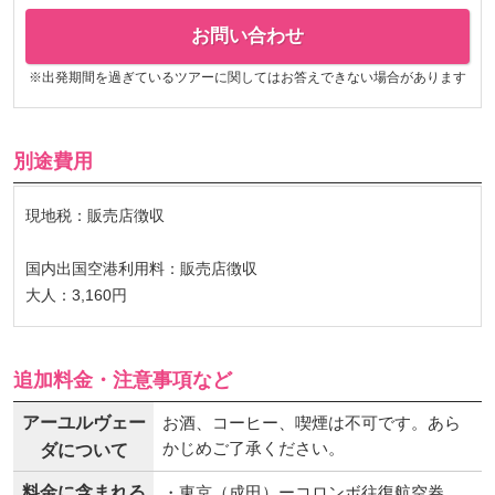
お問い合わせ
※出発期間を過ぎているツアーに関してはお答えできない場合があります
別途費用
現地税：販売店徴収
国内出国空港利用料：販売店徴収
大人：3,160円
追加料金・注意事項など
アーユルヴェー
お酒、コーヒー、喫煙は不可です。あら
かじめご了承ください。
ダについて
料金に含まれる
・東京（成田）ーコロンボ往復航空券