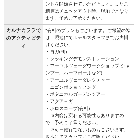
ントを開始させていただきます。またご
精算はチェックアウト時、現地でとなり
ます。予めご了承ください。
カルナカララで
*有料のプランもございます。ご希望の際
は、現地にてホテルスタッフまでお声掛
のアクティビテ
けください。
ィ
・ヨガ(朝)
・クッキングデモンストレーション
・アーユルヴェーダワークショップ(シャ
ンプー、ハーブボールなど)
・アーユルヴェーダレクチャー
・ニゴンボショッピング
・ボタニカルガーデンツアー
・アクアヨガ
・ホロスコープ(有料)
※内容は変わる可能性もありますの
で、予めご了承ください。
※毎日催行でないものもございます。
現地にてスタッフにご確認ください。