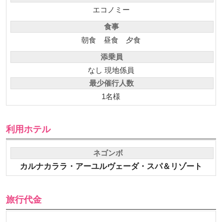
エコノミー
食事
朝食
昼食
夕食
添乗員
なし 現地係員
最少催行人数
1名様
利用ホテル
ネゴンボ
カルナカララ・アーユルヴェーダ・スパ＆リゾート
旅行代金