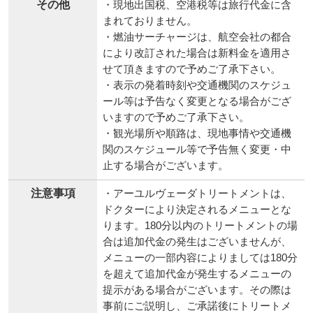
その他
・現地出国税、空港税等は旅行代金に含
まれておりません。
・燃油サーチャージは、航空会社の都合
により改訂された場合は新料金を適用さ
せて頂きますので予めご了承下さい。
・表示の発着時刻や交通機関のスケジュ
ール等は予告なく変更となる場合がござ
いますので予めご了承下さい。
・観光場所や順路は、現地事情や交通機
関のスケジュール等で予告無く変更・中
止する場合がございます。
注意事項
・アーユルヴェーダトリートメントは、
ドクターにより決定されるメニューとな
ります。180分以内のトリートメントの場
合は追加代金の発生はございませんが、
メニューの一部内容によりましては180分
を超えて追加代金が発生するメニューの
提示がある場合がございます。その際は
事前にご説明し、ご承諾後にトリートメ