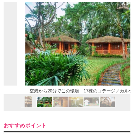
空港から20分でこの環境 17棟のコテージ／カルナカララ
おすすめポイント