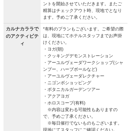
ントを開始させていただきます。またご
精算はチェックアウト時、現地でとなり
ます。予めご了承ください。
カルナカララで
*有料のプランもございます。ご希望の際
は、現地にてホテルスタッフまでお声掛
のアクティビテ
けください。
ィ
・ヨガ(朝)
・クッキングデモンストレーション
・アーユルヴェーダワークショップ(シャ
ンプー、ハーブボールなど)
・アーユルヴェーダレクチャー
・ニゴンボショッピング
・ボタニカルガーデンツアー
・アクアヨガ
・ホロスコープ(有料)
※内容は変わる可能性もありますの
で、予めご了承ください。
※毎日催行でないものもございます。
現地にてスタッフにご確認ください。