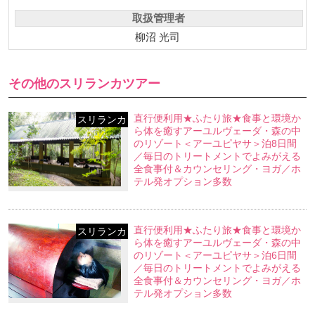
取扱管理者
柳沼 光司
その他のスリランカツアー
直行便利用★ふたり旅★食事と環境か
スリランカ
ら体を癒すアーユルヴェーダ・森の中
のリゾート＜アーユピヤサ＞泊8日間
／毎日のトリートメントでよみがえる
全食事付＆カウンセリング・ヨガ／ホ
テル発オプション多数
直行便利用★ふたり旅★食事と環境か
スリランカ
ら体を癒すアーユルヴェーダ・森の中
のリゾート＜アーユピヤサ＞泊6日間
／毎日のトリートメントでよみがえる
全食事付＆カウンセリング・ヨガ／ホ
テル発オプション多数