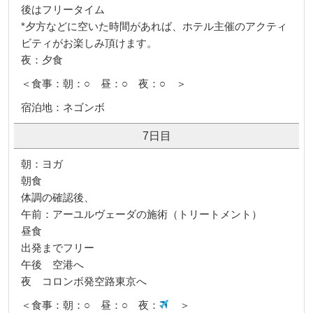
後はフリータイム
*夕方などに空いた時間があれば、ホテル主催のアクティ
ビティがお楽しみ頂けます。
夜：夕食
＜食事：朝：○ 昼：○ 夜：○ ＞
宿泊地：ネゴンボ
7日目
朝：ヨガ
朝食
体調の確認後、
午前：アーユルヴェーダの施術（トリートメント）
昼食
出発までフリー
午後 空港へ
夜 コロンボ発空路東京へ
＜食事：朝：○ 昼：○ 夜：
＞