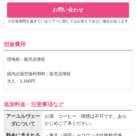
お問い合わせ
※出発期間を過ぎているツアーに関してはお答えできない場合があります
別途費用
現地税：販売店徴収
国内出国空港利用料：販売店徴収
大人：3,160円
追加料金・注意事項など
アーユルヴェー
お酒、コーヒー、喫煙は不可です。あら
かじめご了承ください。
ダについて
料金に含まれる
・東京（成田）ーコロンボ往復航空券