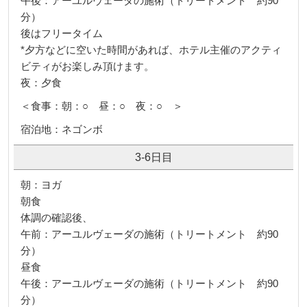
午後：アーユルヴェーダの施術（トリートメント 約90
分）
後はフリータイム
*夕方などに空いた時間があれば、ホテル主催のアクティ
ビティがお楽しみ頂けます。
夜：夕食
＜食事：朝：○ 昼：○ 夜：○ ＞
宿泊地：ネゴンボ
3-6日目
朝：ヨガ
朝食
体調の確認後、
午前：アーユルヴェーダの施術（トリートメント 約90
分）
昼食
午後：アーユルヴェーダの施術（トリートメント 約90
分）