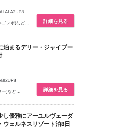
ALALA2UP8
詳細を見る
ネゴンボ)など…
に泊まるデリー・ジャイプー
付
ABI2UP8
詳細を見る
ー)など…
少し優雅にアーユルヴェーダ
・ウェルネスリゾート泊8日