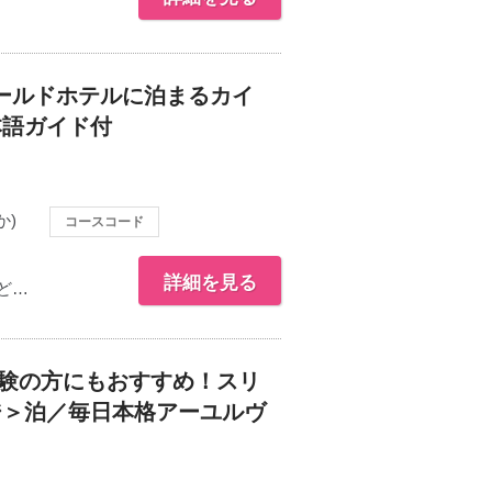
ールドホテルに泊まるカイ
本語ガイド付
か)
コースコード
詳細を見る
ど…
体験の方にもおすすめ！スリ
ジ＞泊／毎日本格アーユルヴ