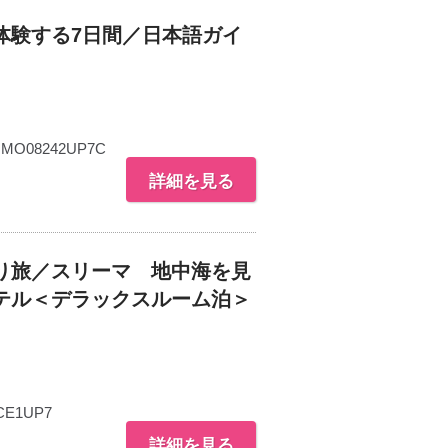
体験する7日間／日本語ガイ
MO08242UP7C
詳細を見る
り旅／スリーマ 地中海を見
テル＜デラックスルーム泊＞
CE1UP7
詳細を見る