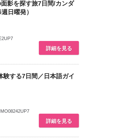
面影を探す旅7日間/カンダ
（毎週日曜発）
2UP7
詳細を見る
体験する7日間／日本語ガイ
MO08242UP7
詳細を見る