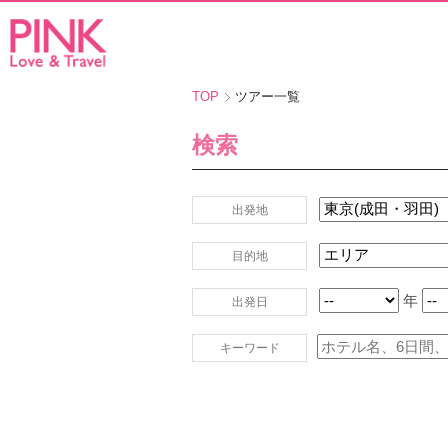
TOP
ツアー一覧
検索
出発地
目的地
年
出発日
キーワード