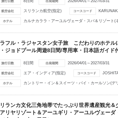
8日間
2026/04/01～2027/03/31
旅行日数
出発期間
スリランカ航空(指定)
KARUNAK
航空会社
コースコード
カルナカララ・アーユルヴェーダ・スパ＆リゾート(
ホテル
ラフル・ラジャスタン女子旅 こだわりのホテル
・ジョドプール周遊8日間/専用車・日本語ガイド
8日間
2026/04/01～2027/03/31
旅行日数
出発期間
エア・インディア(指定)
JOSHIT
航空会社
コースコード
カントリー・イン＆スイーツ・バイ・カールソン(デリ
ホテル
リランカ文化三角地帯でたっぷり世界遺産観光＆
アリヤリゾート＆アーユギリ・アーユルヴェーダ