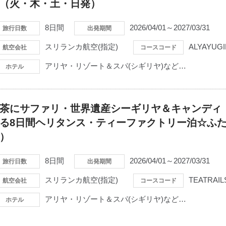
（火・木・土・日発）
8日間
2026/04/01～2027/03/31
旅行日数
出発期間
スリランカ航空(指定)
ALYAYUGI
航空会社
コースコード
アリヤ・リゾート＆スパ(シギリヤ)など…
ホテル
茶にサファリ・世界遺産シーギリヤ＆キャンディ
る8日間ヘリタンス・ティーファクトリー泊☆ふた
）
8日間
2026/04/01～2027/03/31
旅行日数
出発期間
スリランカ航空(指定)
TEATRAIL
航空会社
コースコード
アリヤ・リゾート＆スパ(シギリヤ)など…
ホテル