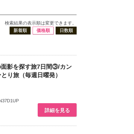
検索結果の表示順は変更できます。
新着順
価格順
日数順
面影を探す旅7日間③/カン
ひとり旅（毎週日曜発）
N37D1UP
詳細を見る