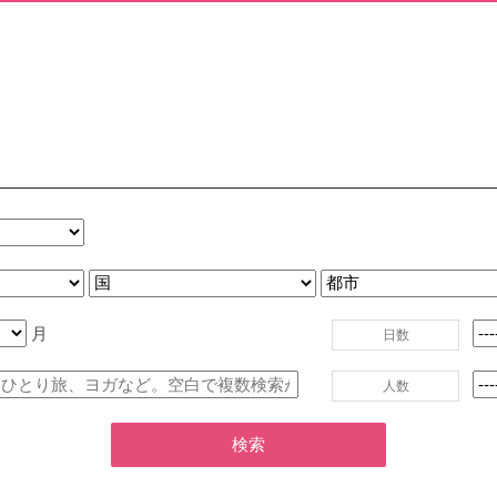
月
日数
人数
検索