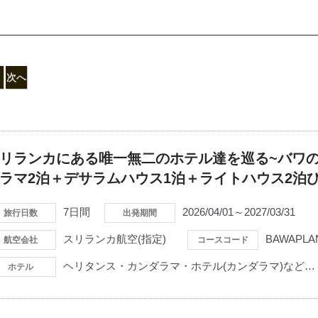
次へ
リランカにある唯一無二のホテル達を巡る~バワの
ラマ2泊＋デサラムハウス1泊＋ライトハウス2泊
7日間
2026/04/01～2027/03/31
旅行日数
出発期間
スリランカ航空(指定)
BAWAPLA
航空会社
コースコード
ヘリタンス・カンダラマ・ホテル(カンダラマ)など…
ホテル