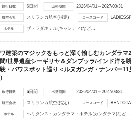
6日間
2026/04/01～2027/03/31
旅行日数
出発期間
スリランカ航空(指定)
LADIESS
航空会社
コースコード
ザ・ラダホテル(キャンディ)など…
ホテル
ワ建築のマジックをもっと深く愉しむカンダラマ2
間/世界遺産シーギリヤ＆ダンブッラ/インド洋を
験・バワスポット巡り＜ルヌガンガ・ナンバー11
）
6日間
2026/04/01～2027/03/31
旅行日数
出発期間
スリランカ航空(指定)
BENTOTA
航空会社
コースコード
ヘリタンス・カンダラマ・ホテル(カンダラマ)など…
ホテル