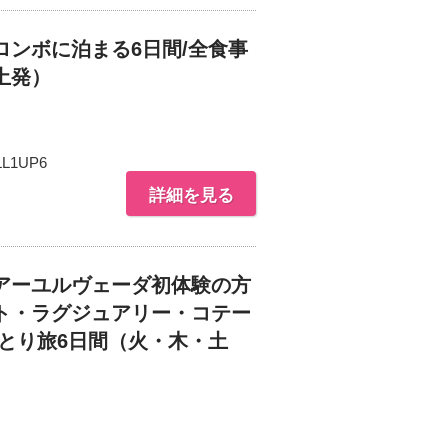
ンボに泊まる6日間/全食事
土発）
L1UP6
詳細を見る
アーユルヴェーダ初体験の方
ト・ラグジュアリー・コテー
とり旅6日間（火・木・土