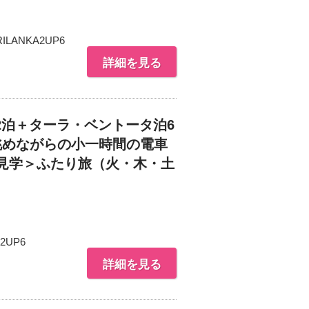
RILANKA2UP6
詳細を見る
泊＋ターラ・ベントータ泊6
眺めながらの小一時間の電車
見学＞ふたり旅（火・木・土
2UP6
詳細を見る