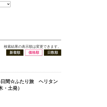
検索結果の表示順は変更できます。
新着順
価格順
日数順
6日間☆ふたり旅 ヘリタン
木・土発）