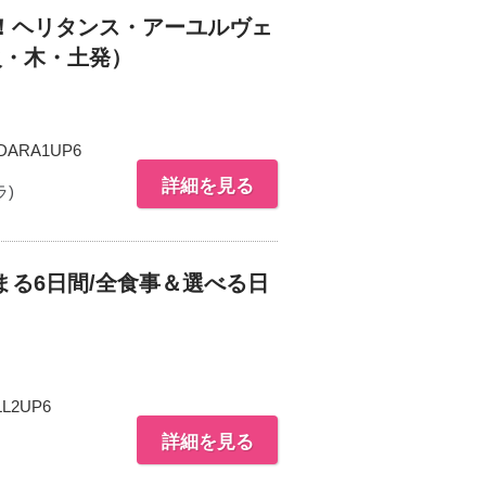
！ヘリタンス・アーユルヴェ
火・木・土発）
DARA1UP6
詳細を見る
)
る6日間/全食事＆選べる日
L2UP6
詳細を見る