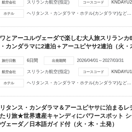
スリランカ航空(指定)
KNDAYU2
航空会社
コースコード
ヘリタンス・カンダラマ・ホテル(カンダラマ)など…
ホテル
ワとアーユルヴェーダで楽しむ大人旅スリランカ
・カンダラマに2連泊＋アーユピヤサ2連泊（火・
6日間
2026/04/01～2027/03/31
旅行日数
出発期間
スリランカ航空(指定)
KNDAYU1
航空会社
コースコード
ヘリタンス・カンダラマ・ホテル(カンダラマ)など…
ホテル
リタンス・カンダラマ＆アーユピヤサに泊まるレ
たり旅★世界遺産キャンディにパワースポット 
ヴェーダ／日本語ガイド付（火・木・土発）