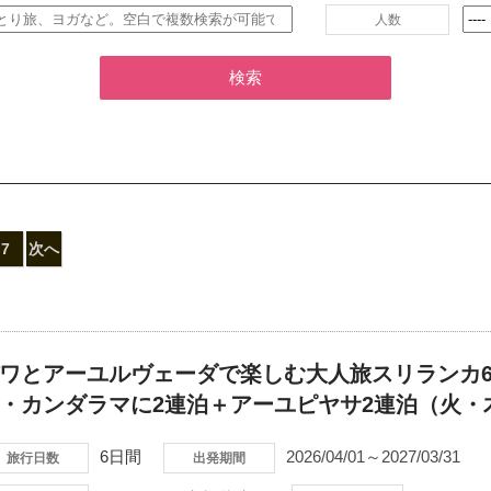
人数
検索
7
次へ
ワとアーユルヴェーダで楽しむ大人旅スリランカ
・カンダラマに2連泊＋アーユピヤサ2連泊（火・
6日間
2026/04/01～2027/03/31
旅行日数
出発期間