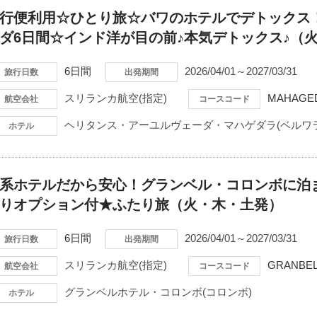
行便利用☆ひとり旅☆バワのホテルでデトックス
ダ6日間☆インド洋が目の前♪本気デトックス♪（
6日間
2026/04/01～2027/03/31
旅行日数
出発期間
スリランカ航空(指定)
MAHAGE
航空会社
コースコード
ヘリタンス・アーユルヴェーダ・マハゲダラ(ベルワラ
ホテル
系ホテルだから安心！グランベル・コロンボに泊ま
りオプション付★ふたり旅（火・木・土発）
6日間
2026/04/01～2027/03/31
旅行日数
出発期間
スリランカ航空(指定)
GRANBEL
航空会社
コースコード
グランベルホテル・コロンボ(コロンボ)
ホテル