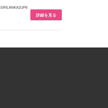
SSRILANKA2UP6
詳細を見る