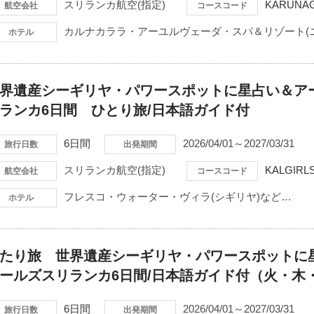
スリランカ航空(指定)
KARUNAG
航空会社
コースコード
カルナカララ・アーユルヴェーダ・スパ＆リゾート(
ホテル
界遺産シーギリヤ・パワースポットに星占い＆ア
ランカ6日間 ひとり旅/日本語ガイド付
6日間
2026/04/01～2027/03/31
旅行日数
出発期間
スリランカ航空(指定)
KALGIRL
航空会社
コースコード
フレスコ・ウォーター・ヴィラ(シギリヤ)など…
ホテル
たり旅 世界遺産シーギリヤ・パワースポットに
ールズスリランカ6日間/日本語ガイド付（火・木
6日間
2026/04/01～2027/03/31
旅行日数
出発期間