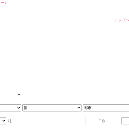
トップ
月
日数