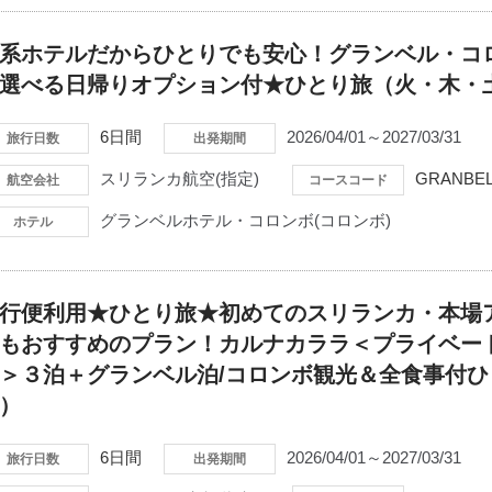
系ホテルだからひとりでも安心！グランベル・コロ
選べる日帰りオプション付★ひとり旅（火・木・
6日間
2026/04/01～2027/03/31
旅行日数
出発期間
スリランカ航空(指定)
GRANBEL
航空会社
コースコード
グランベルホテル・コロンボ(コロンボ)
ホテル
行便利用★ひとり旅★初めてのスリランカ・本場
もおすすめのプラン！カルナカララ＜プライベー
＞３泊＋グランベル泊/コロンボ観光＆全食事付ひ
）
6日間
2026/04/01～2027/03/31
旅行日数
出発期間