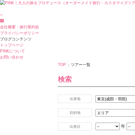
会社概要・旅行業約款
プライバシーポリシー
ブログコンテンツ
トップページ
PINKについて
お問い合わせ
TOP
ツアー一覧
検索
出発地
目的地
年
出発日