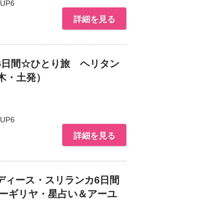
UP6
詳細を見る
6日間☆ひとり旅 ヘリタン
木・土発）
UP6
詳細を見る
ディース・スリランカ6日間
シーギリヤ・星占い＆アーユ