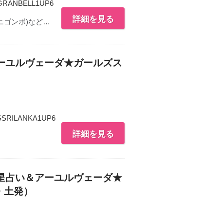
RANBELL1UP6
詳細を見る
ニゴンボ)など…
ーユルヴェーダ★ガールズス
SSRILANKA1UP6
詳細を見る
星占い＆アーユルヴェーダ★
・土発）