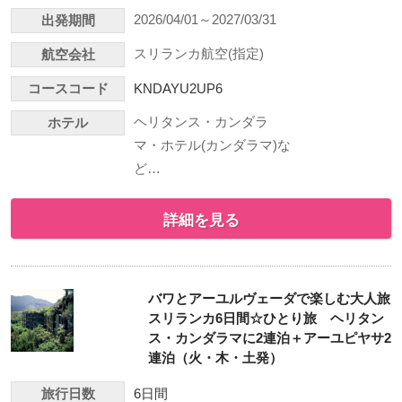
2026/04/01～2027/03/31
出発期間
スリランカ航空(指定)
航空会社
コースコード
KNDAYU2UP6
ヘリタンス・カンダラ
ホテル
マ・ホテル(カンダラマ)な
ど…
詳細を見る
バワとアーユルヴェーダで楽しむ大人旅
スリランカ6日間☆ひとり旅 ヘリタン
ス・カンダラマに2連泊＋アーユピヤサ2
連泊（火・木・土発）
旅行日数
6日間