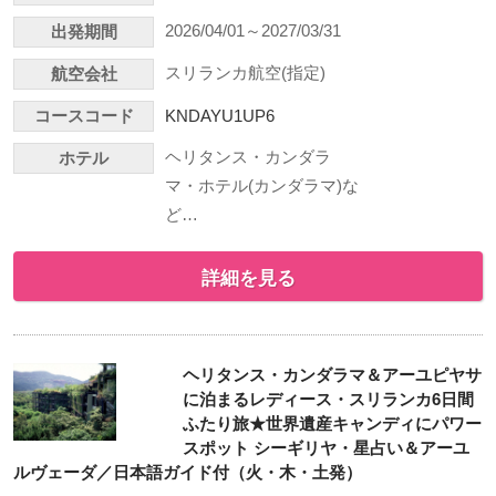
2026/04/01～2027/03/31
出発期間
スリランカ航空(指定)
航空会社
コースコード
KNDAYU1UP6
ヘリタンス・カンダラ
ホテル
マ・ホテル(カンダラマ)な
ど…
詳細を見る
ヘリタンス・カンダラマ＆アーユピヤサ
に泊まるレディース・スリランカ6日間
ふたり旅★世界遺産キャンディにパワー
スポット シーギリヤ・星占い＆アーユ
ルヴェーダ／日本語ガイド付（火・木・土発）