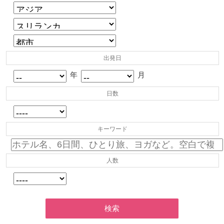
出発日
年
月
日数
キーワード
人数
検索