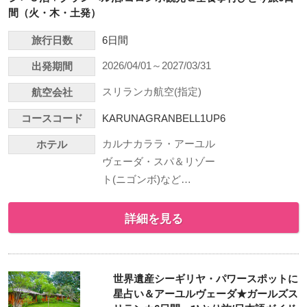
間（火・木・土発）
旅行日数
6日間
2026/04/01～2027/03/31
出発期間
スリランカ航空(指定)
航空会社
コースコード
KARUNAGRANBELL1UP6
カルナカララ・アーユル
ホテル
ヴェーダ・スパ＆リゾー
ト(ニゴンボ)など…
詳細を見る
世界遺産シーギリヤ・パワースポットに
星占い＆アーユルヴェーダ★ガールズス