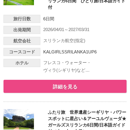
リランカ6日間 ひとり旅/日本語ガイド
付
旅行日数
6日間
2026/04/01～2027/03/31
出発期間
スリランカ航空(指定)
航空会社
コースコード
KALGIRLSSRILANKA1UP6
フレスコ・ウォーター・
ホテル
ヴィラ(シギリヤ)など…
詳細を見る
ふたり旅 世界遺産シーギリヤ・パワー
スポットに星占い＆アーユルヴェーダ★
ガールズスリランカ6日間/日本語ガイド