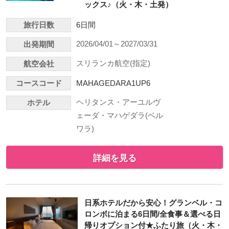
ックス♪（火・木・土発）
旅行日数
6日間
2026/04/01～2027/03/31
出発期間
スリランカ航空(指定)
航空会社
コースコード
MAHAGEDARA1UP6
ヘリタンス・アーユルヴ
ホテル
ェーダ・マハゲダラ(ベル
ワラ)
詳細を見る
日系ホテルだから安心！グランベル・コ
ロンボに泊まる6日間/全食事＆選べる日
帰りオプション付★ふたり旅（火・木・