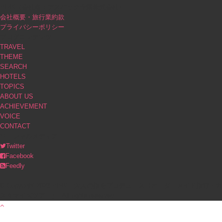
PINK（会社名：アスパック企業株式会社）
会社概要・旅行業約款
プライバシーポリシー
ブログコンテンツ
TRAVEL
THEME
SEARCH
HOTELS
TOPICS
ABOUT US
ACHIEVEMENT
VOICE
CONTACT
ソーシャルメディア
Twitter
Facebook
Feedly
© Copyright 2023 PINK｜大人の旅をプロデュース（オーダーメイド旅行・カ
スタマイズツアー）. All rights reserved.